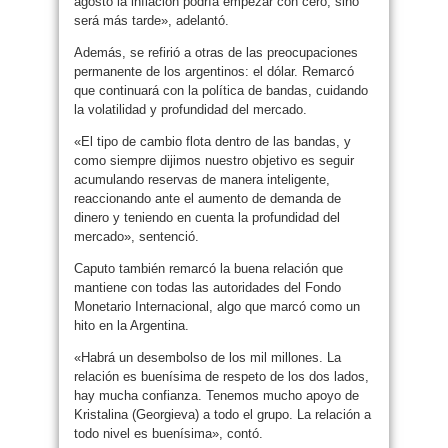
agosto la inflación podría empezar con cero, sino
será más tarde», adelantó.
Además, se refirió a otras de las preocupaciones
permanente de los argentinos: el dólar. Remarcó
que continuará con la política de bandas, cuidando
la volatilidad y profundidad del mercado.
«El tipo de cambio flota dentro de las bandas, y
como siempre dijimos nuestro objetivo es seguir
acumulando reservas de manera inteligente,
reaccionando ante el aumento de demanda de
dinero y teniendo en cuenta la profundidad del
mercado», sentenció.
Caputo también remarcó la buena relación que
mantiene con todas las autoridades del Fondo
Monetario Internacional, algo que marcó como un
hito en la Argentina.
«Habrá un desembolso de los mil millones. La
relación es buenísima de respeto de los dos lados,
hay mucha confianza. Tenemos mucho apoyo de
Kristalina (Georgieva) a todo el grupo. La relación a
todo nivel es buenísima», contó.