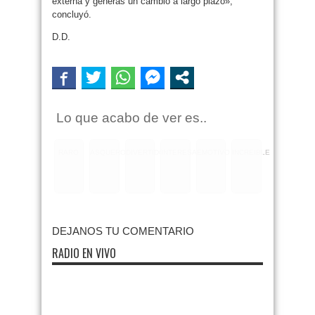
externa y generas un cambio a largo plazo»,
concluyó.
D.D.
Lo que acabo de ver es..
RARO
ASQUEROSO
DIVERTIDO
INTERESANTE
EMOTIVO
INCREIBLE
DEJANOS TU COMENTARIO
RADIO EN VIVO