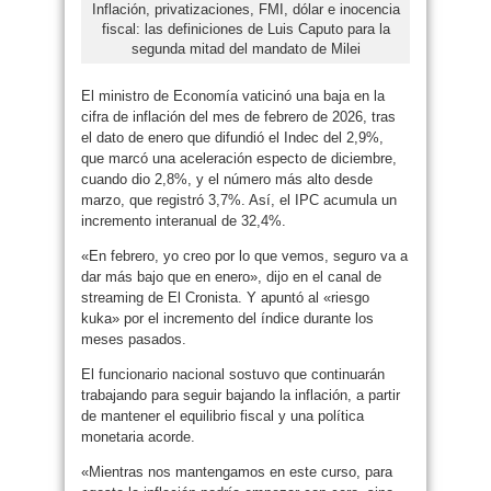
Inflación, privatizaciones, FMI, dólar e inocencia
fiscal: las definiciones de Luis Caputo para la
segunda mitad del mandato de Milei
El ministro de Economía vaticinó una baja en la
cifra de inflación del mes de febrero de 2026, tras
el dato de enero que difundió el Indec del 2,9%,
que marcó una aceleración especto de diciembre,
cuando dio 2,8%, y el número más alto desde
marzo, que registró 3,7%. Así, el IPC acumula un
incremento interanual de 32,4%.
«En febrero, yo creo por lo que vemos, seguro va a
dar más bajo que en enero», dijo en el canal de
streaming de El Cronista. Y apuntó al «riesgo
kuka» por el incremento del índice durante los
meses pasados.
El funcionario nacional sostuvo que continuarán
trabajando para seguir bajando la inflación, a partir
de mantener el equilibrio fiscal y una política
monetaria acorde.
«Mientras nos mantengamos en este curso, para