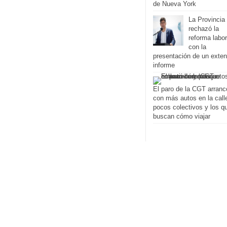
de Nueva York
La Provincia
rechazó la
reforma labor
con la
presentación de un exte
informe
El paro de la CGT arranc
con más autos en la call
pocos colectivos y los q
buscan cómo viajar