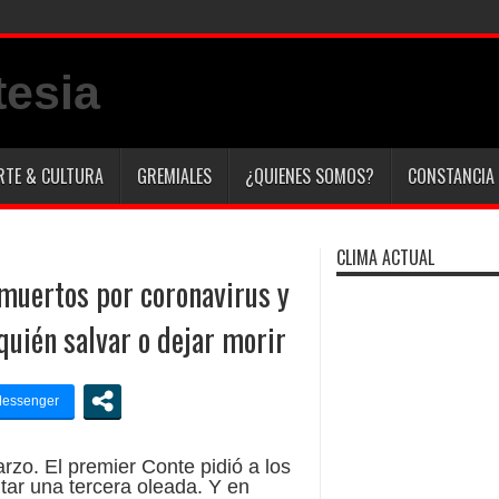
y en Italia
RTE & CULTURA
GREMIALES
¿QUIENES SOMOS?
CONSTANCIA 
CLIMA ACTUAL
 muertos por coronavirus y
quién salvar o dejar morir
rzo. El premier Conte pidió a los
itar una tercera oleada. Y en