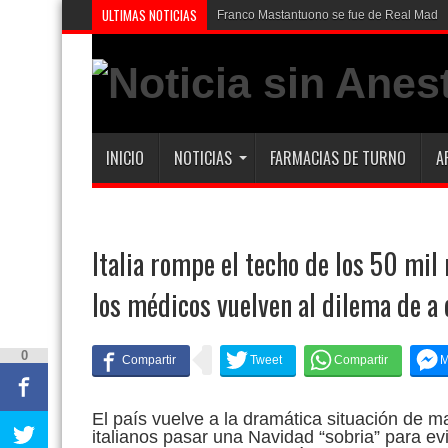
ULTIMAS NOTICIAS
Franco Mastantuono se fue de Real Madrid 
INICIO
NOTICIAS
FARMACIAS DE TURNO
A
Italia rompe el techo de los 50 mil
los médicos vuelven al dilema de a 
0
El país vuelve a la dramática situación de ma
italianos pasar una Navidad “sobria” para ev