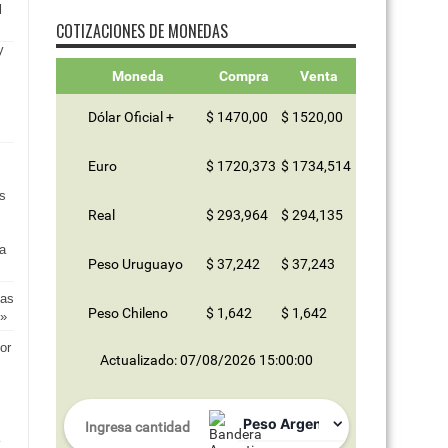
l
COTIZACIONES DE MONEDAS
Moneda
Compra
Venta
Dólar Oficial +
$ 1470,00
$ 1520,00
Euro
$ 1720,373
$ 1734,514
as
Real
$ 293,964
$ 294,135
a
Peso Uruguayo
$ 37,242
$ 37,243
cas
Peso Chileno
$ 1,642
$ 1,642
s»
or
Actualizado: 07/08/2026 15:00:00