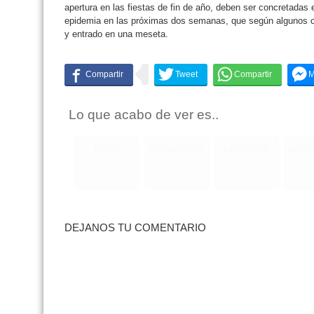
apertura en las fiestas de fin de año, deben ser concretadas 
epidemia en las próximas dos semanas, que según algunos cie
y entrado en una meseta.
Lo que acabo de ver es..
RARO
ASQUEROSO
DIVERTIDO
INTE
DEJANOS TU COMENTARIO