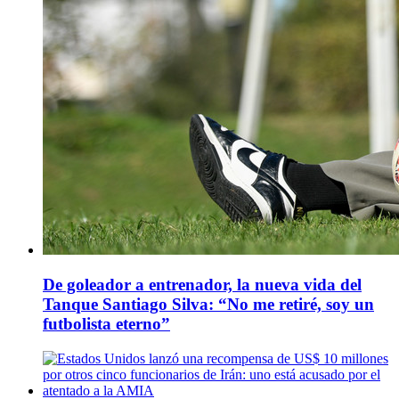
De goleador a entrenador, la nueva vida del
Tanque Santiago Silva: “No me retiré, soy un
futbolista eterno”