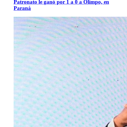
Patronato le ganó por 1 a 0 a Olimpo, en
Paraná