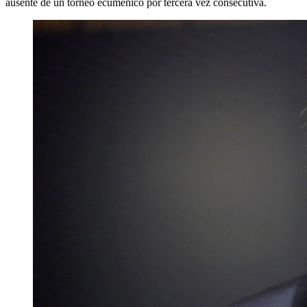
ausente de un torneo ecuménico por tercera vez consecutiva.