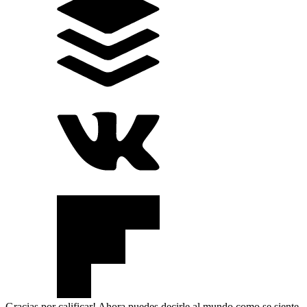
Gracias por calificar! Ahora puedes decirle al mundo como se siente