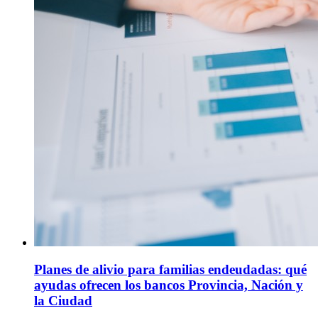
Planes de alivio para familias endeudadas: qué
ayudas ofrecen los bancos Provincia, Nación y
la Ciudad