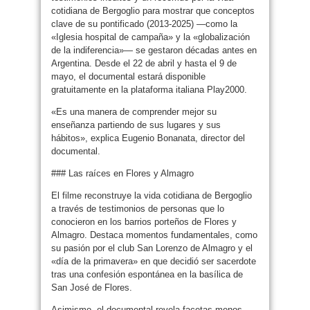
cotidiana de Bergoglio para mostrar que conceptos
clave de su pontificado (2013-2025) —como la
«Iglesia hospital de campaña» y la «globalización
de la indiferencia»— se gestaron décadas antes en
Argentina. Desde el 22 de abril y hasta el 9 de
mayo, el documental estará disponible
gratuitamente en la plataforma italiana Play2000.
«Es una manera de comprender mejor su
enseñanza partiendo de sus lugares y sus
hábitos», explica Eugenio Bonanata, director del
documental.
### Las raíces en Flores y Almagro
El filme reconstruye la vida cotidiana de Bergoglio
a través de testimonios de personas que lo
conocieron en los barrios porteños de Flores y
Almagro. Destaca momentos fundamentales, como
su pasión por el club San Lorenzo de Almagro y el
«día de la primavera» en que decidió ser sacerdote
tras una confesión espontánea en la basílica de
San José de Flores.
Asimismo, el documental revela facetas menos