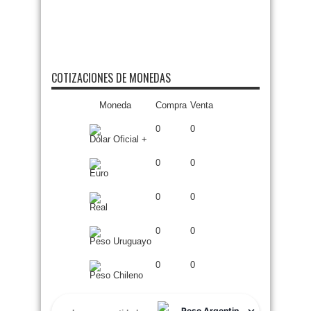
COTIZACIONES DE MONEDAS
Moneda
Compra
Venta
0
0
Dólar Oficial +
0
0
Euro
0
0
Real
0
0
Peso Uruguayo
0
0
Peso Chileno