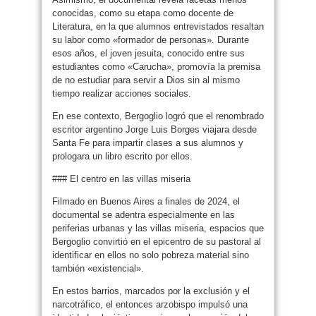
conocidas, como su etapa como docente de
Literatura, en la que alumnos entrevistados resaltan
su labor como «formador de personas». Durante
esos años, el joven jesuita, conocido entre sus
estudiantes como «Carucha», promovía la premisa
de no estudiar para servir a Dios sin al mismo
tiempo realizar acciones sociales.
En ese contexto, Bergoglio logró que el renombrado
escritor argentino Jorge Luis Borges viajara desde
Santa Fe para impartir clases a sus alumnos y
prologara un libro escrito por ellos.
### El centro en las villas miseria
Filmado en Buenos Aires a finales de 2024, el
documental se adentra especialmente en las
periferias urbanas y las villas miseria, espacios que
Bergoglio convirtió en el epicentro de su pastoral al
identificar en ellos no solo pobreza material sino
también «existencial».
En estos barrios, marcados por la exclusión y el
narcotráfico, el entonces arzobispo impulsó una