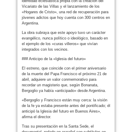
identidad eclesiástica propia con la creación del
Vicariato de las Villas y el lanzamiento de los
«Hogares de Cristo», una red de recuperación para
jóvenes adictos que hoy cuenta con 300 centros en
Argentina.
La obra subraya que este apoyo tuvo un carácter
evangélico, nunca político o ideológico, basado en
el ejemplo de los «curas villeros» que vivían
integrados con los vecinos.
### Anticipo de la «Iglesia del futuro»
El estreno, que coincide con el primer aniversario
de la muerte del Papa Francisco el próximo 21 de
abril, adquiere un valor conmemorativo para
recordar un magisterio que, según Bonanata,
Bergoglio ya había «anticipado» desde Argentina.
«Bergoglio y Francisco están muy cerca: la visión
de la fe ya estaba presente antes del pontificado; él
anticipó la Iglesia del futuro en Buenos Aires»,
afirma el director.
Tras su presentación en la Santa Sede, el
documental, rodado en español con subtítulos en