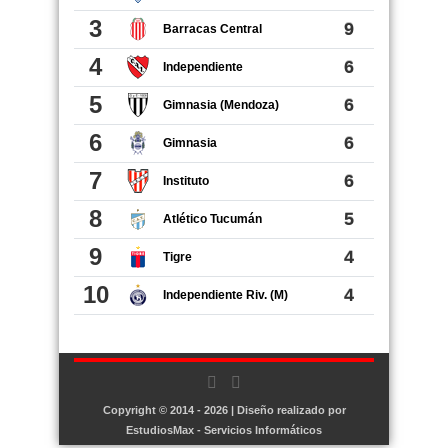
Copyright © 2014 - 2026 | Diseño realizado por
EstudiosMax - Servicios Informáticos