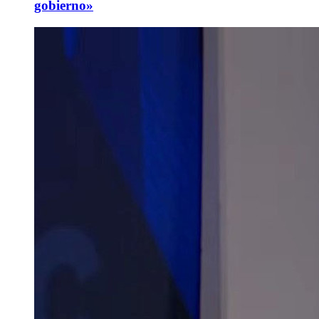
gobierno»