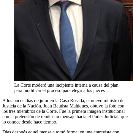
La Corte moderó una incipiente interna a causa del plan
para modificar el proceso para elegir a los jueces
A los pocos días de jurar en la Casa Rosada, el nuevo ministro de
Justicia de la Nación, Juan Bautista Mahiques, obtuvo la foto con
los tres miembros de la Corte. Fue la primera imagen institucional
con la pretensión de remitir un mensaje hacia el Poder Judicial, que
lo conoce desde hace tiempo.
Días después aquel mensaje tomó forma: en una entrevista con