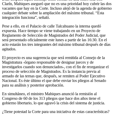
Clarín, Mahiques aseguró que no es una prioridad hoy cubrir las dos
vacantes que hay en la Corte. Incluso alejó de la agenda de gobierno
cualquier debate sobre la ampliación del máximo tribunal. “Esta
integración funciona”, señaló.
Pese a ello, en el Palacio de calle Talcahuano la interna quedó
expuesta. Hace tiempo se viene trabajando en un Proyecto de
Reglamento de Selección de Magistrados del Poder Judicial, que
será presentado oficialmente este lunes a partir de las 16:30. En el
acto estarán los tres integrantes del máximo tribunal después de días
agitados.
El proyecto es una sugerencia que será remitida al Consejo de la
Magistratura -órgano responsable de designar jueces y de
investigarlos cuando son denunciados-, con el fin de reorganizar el
proceso de selección de Magistrados. Es la instancia previa al
armado de las ternas que, después, se remiten al Poder Ejecutivo
Nacional. Es éste último el que debe enviar los pliegos al Senado
para su análisis y posterior aprobación.
En simultáneo, el ministro Mahiques anunció la remisión al
Congreso de 60 de los 313 pliegos que hace dos años tiene el
gobierno libertario, lo que agravó la crisis del sistema de justicia.
¿Tiene potestad la Corte para una iniciativa de estas características?