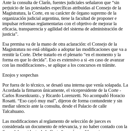
Ante la consulta de Clarín, fuentes judiciales señalaron que “sin
perjuicio de las potestades específicas atribuidas al Consejo de la
Magistratura, la Corte, en su carácter de órgano supremo de la
organización judicial argentina, tiene la facultad de proponer e
impulsar reformas reglamentarias con el objetivo de mejorar la
eficacia, transparencia y agilidad del sistema de administración de
justicia”.
Esa premisa va de la mano de otra aclaración: el Consejo de la
Magistratura no está obligado a adoptar las modificaciones que va a
remitir la Corte. Debe tratarlo en el plenario “en el momento y la
forma en que lo decida”. Eso es extensivo a si -en caso de avanzar
con las modificaciones-, se aplique a los concursos en trámite.
Enojos y sospechas
Por fuera de lo técnico, se desató una interna que venía solapada. La
Acordada la firmaron únicamente, el vicepresidente de la Corte -
Carlos Rosenkrantz-, y Ricardo Lorenzetti. No acompañó Horacio
Rosatti. “Eso cayó muy mal”, dijeron de forma contundente y sin
mediar silencio ante la consulta, desde el Palacio de calle
Talcahuano.
Las modificaciones al reglamento de selección de jueces es
considerada un documento de relevancia, y no haber contado con la