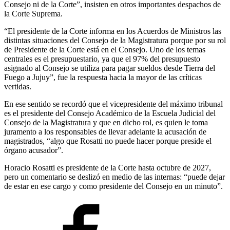
Consejo ni de la Corte”, insisten en otros importantes despachos de
la Corte Suprema.
“El presidente de la Corte informa en los Acuerdos de Ministros las
distintas situaciones del Consejo de la Magistratura porque por su rol
de Presidente de la Corte está en el Consejo. Uno de los temas
centrales es el presupuestario, ya que el 97% del presupuesto
asignado al Consejo se utiliza para pagar sueldos desde Tierra del
Fuego a Jujuy”, fue la respuesta hacia la mayor de las críticas
vertidas.
En ese sentido se recordó que el vicepresidente del máximo tribunal
es el presidente del Consejo Académico de la Escuela Judicial del
Consejo de la Magistratura y que en dicho rol, es quien le toma
juramento a los responsables de llevar adelante la acusación de
magistrados, “algo que Rosatti no puede hacer porque preside el
órgano acusador”.
Horacio Rosatti es presidente de la Corte hasta octubre de 2027,
pero un comentario se deslizó en medio de las internas: “puede dejar
de estar en ese cargo y como presidente del Consejo en un minuto”.