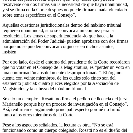
resolverse con dos firmas sin la necesidad de que haya unanimidad,
y si se firma en la Corte después no puede firmarse nada vinculado
sobre temas específicos en el Consejo”.
Aquellas cuestiones jurisdiccionales dentro del máximo tribunal
requieren unanimidad, sino se convoca a un conjuez para la
resolución. Los temas de superintendencia -lo que hace a la
administración del Poder Judicial- pueden aprobarse con dos firmas
porque no se pueden convocar conjueces en dichos asuntos,
insisten.
Por otro lado, desde el entorno del presidente de la Corte recordaron
que no votar en el Consejo de la Magistratura, es “perder un voto en
una conformación absolutamente desproporcionada”. El órgano
cuenta con veinte miembros, de los cuales sólo cinco son del
estamento judicial: cuatro jueces elegidos por la Asociación de
Magistrados y la cabeza del máximo tribunal.
Se citó un ejemplo: “Rosatti no firma el pedido de licencia del juez
Marianello porque hay un proceso de investigación en el Consejo”.
Así, reafirman el argumento principal respecto porqué no firmó
junto a los otros miembros de la Corte.
Pese a los aspectos señalados, la lectura es otra. “No se está
funcionando como un cuerpo colegiado, Rosatti no es el dueño del