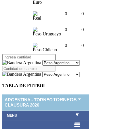
Euro
0
0
Real
0
0
Peso Uruguayo
0
0
Peso Chileno
TABLA DE FUTBOL