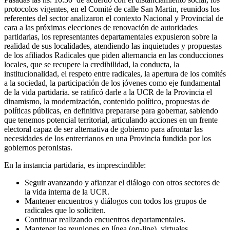
protocolos vigentes, en el Comité de calle San Martin, reunidos los
referentes del sector analizaron el contexto Nacional y Provincial de
cara a las próximas elecciones de renovación de autoridades
partidarias, los representantes departamentales expusieron sobre la
realidad de sus localidades, atendiendo las inquietudes y propuestas
de los afiliados Radicales que piden alternancia en las conducciones
locales, que se recupere la credibilidad, la conducta, la
institucionalidad, el respeto entre radicales, la apertura de los comités
a la sociedad, la participación de los jóvenes como eje fundamental
de la vida partidaria. se ratificó darle a la UCR de la Provincia el
dinamismo, la modernización, contenido político, propuestas de
políticas públicas, en definitiva prepararse para gobernar, sabiendo
que tenemos potencial territorial, articulando acciones en un frente
electoral capaz de ser alternativa de gobierno para afrontar las
necesidades de los entrerrianos en una Provincia fundida por los
gobiernos peronistas.
En la instancia partidaria, es imprescindible:
Seguir avanzando y afianzar el diálogo con otros sectores de
la vida interna de la UCR.
Mantener encuentros y diálogos con todos los grupos de
radicales que lo soliciten.
Continuar realizando encuentros departamentales.
Mantener las reuniones en línea (on-line), virtuales.