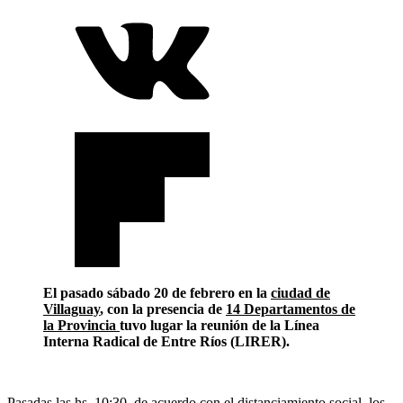
El pasado sábado 20 de febrero en la
ciudad de
Villaguay
, con la presencia de
14 Departamentos de
la Provincia
tuvo lugar la reunión de la Línea
Interna Radical de Entre Ríos (LIRER).
Pasadas las hs. 10:30 de acuerdo con el distanciamiento social, los