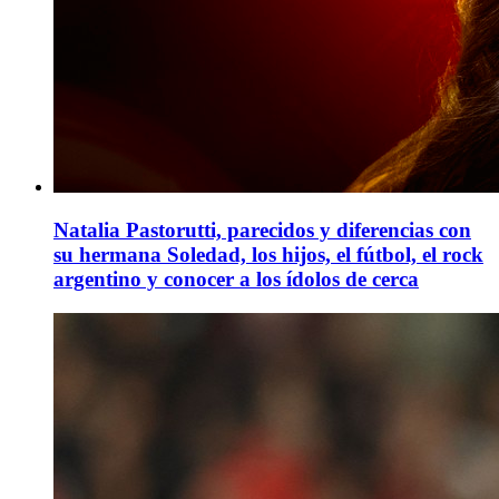
Natalia Pastorutti, parecidos y diferencias con
su hermana Soledad, los hijos, el fútbol, el rock
argentino y conocer a los ídolos de cerca