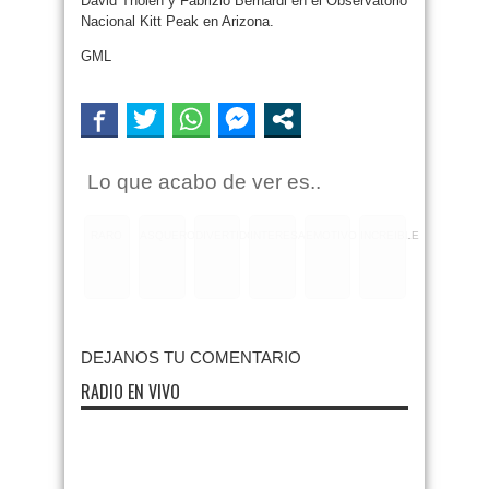
David Tholen y Fabrizio Bernardi en el Observatorio
Nacional Kitt Peak en Arizona.
GML
Lo que acabo de ver es..
RARO
ASQUEROSO
DIVERTIDO
INTERESANTE
EMOTIVO
INCREIBLE
DEJANOS TU COMENTARIO
RADIO EN VIVO