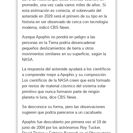
promedio, una vez cada varios miles de años. Si
esta estimación es correcta, el sobrevuelo del
asteroide en 2029 será el primero de su tipo en la
historia en ser observado de cerca con tecnología
moderna, indicó CBS News.
Aunque Apophis no pondrá en peligro a las
personas en la Tierra podría desencadenar
pequeños deslizamientos de tierra u otros
movimientos similares en su superficie, según la
NASA.
La respuesta del asteroide ayudará a los científicos
a comprender mejor a Apophis y su composición.
Los científicos de la NASA creen que está formado
por restos de material cósmico del sistema solar
primitivo que nunca formaron parte de ningún
planeta ni luna, dice CBS News.
Se desconoce su forma, pero las observaciones
sugieren que podría parecerse a un cacahuete.
Apophis fue descubierto por primera vez el 19 de
junio de 2004 por los astrónomos Roy Tucker,