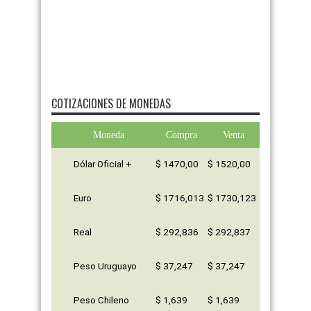
COTIZACIONES DE MONEDAS
Moneda
Compra
Venta
Dólar Oficial +
$ 1470,00
$ 1520,00
Euro
$ 1716,013
$ 1730,123
Real
$ 292,836
$ 292,837
Peso Uruguayo
$ 37,247
$ 37,247
Peso Chileno
$ 1,639
$ 1,639