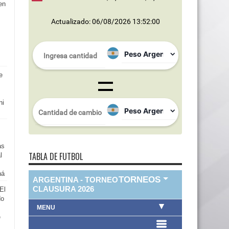
en
Actualizado: 06/08/2026 13:52:00
e
ni
as
TABLA DE FUTBOL
l
ná
El
do
e