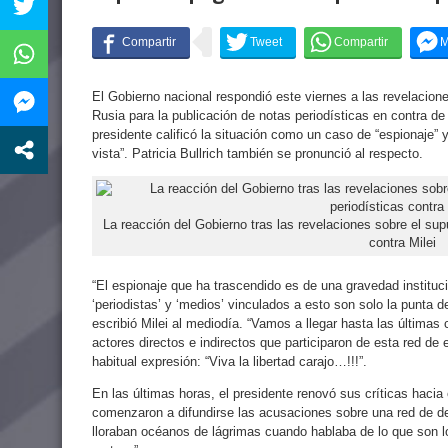
El Gobierno nacional respondió este viernes a las revelacio
Rusia para la publicación de notas periodísticas en contra de
presidente calificó la situación como un caso de “espionaje” 
vista”. Patricia Bullrich también se pronunció al respecto.
La reacción del Gobierno tras las revelaciones sobre el su
contra Milei
“El espionaje que ha trascendido es de una gravedad instituci
‘periodistas’ y ‘medios’ vinculados a esto son solo la punta 
escribió Milei al mediodía. “Vamos a llegar hasta las últimas 
actores directos e indirectos que participaron de esta red de 
habitual expresión: “Viva la libertad carajo…!!!”.
En las últimas horas, el presidente renovó sus críticas hacia
comenzaron a difundirse las acusaciones sobre una red de d
lloraban océanos de lágrimas cuando hablaba de lo que son 