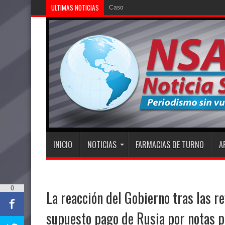
ULTIMAS NOTICIAS
Caso Agostina: la quer
INICIO
NOTICIAS
FARMACIAS DE TURNO
A
0
La reacción del Gobierno tras las r
supuesto pago de Rusia por notas p