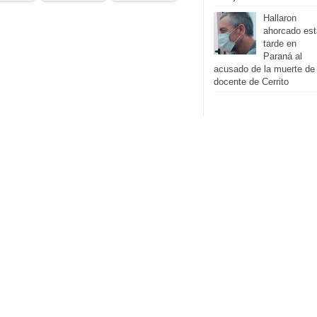
Hallaron
ahorcado est
tarde en
Paraná al
acusado de la muerte de 
docente de Cerrito