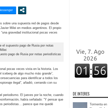
nes sobre una supuesta red de pagos desde
 Javier Milei en medios argentinos. El propio
y “una gravedad institucional pocas veces
puesto pago de Rusia por notas periodísticas
onal pocas veces vista en la historia. Los
del iceberg de algo mucho más grande”,
consecuencias para identificar a todos los
espionaje ilegal”, añadió, cerrando con su
DE INTERES
 el periodismo. El jueves por la noche, cuando
esinformación, había señalado: “Y pensar que
los periodistas… parece que me quedé
Tormenta en