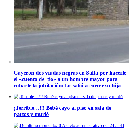
Cayeron dos viudas negras en Salta por hacerle
el «cuento del tío» a un hombre mayor para
robarle la jubilación: las salió a correr su hija
¡Terrible…!!! Bebé cayo al piso en sala de
partos y murió