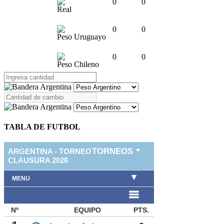
0
0
Real
0
0
Peso Uruguayo
0
0
Peso Chileno
TABLA DE FUTBOL