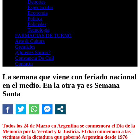
Deportes
Espectaculos
Economia
Politica
Policiales
Tecnologia
FARMACIAS DE TURNO
Arte & Cultura
Gremiales
¿Quienes Somos?
Constancia De Cuil
Contacto
La semana que viene con feriado nacional
en el medio. En la otra ya es Semana
Santa
Todos los 24 de Marzo en Argentina se conmemora el Día de la
Memoria por la Verdad y la Justicia. El día conmemora a las
víctimas de la dictadura que gobernó Argentina desde 1976