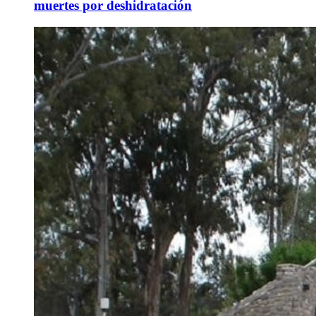
muertes por deshidratación