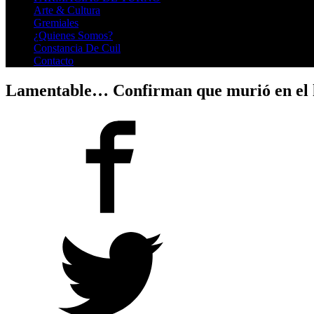
Arte & Cultura
Gremiales
¿Quienes Somos?
Constancia De Cuil
Contacto
Lamentable… Confirman que murió en el hos