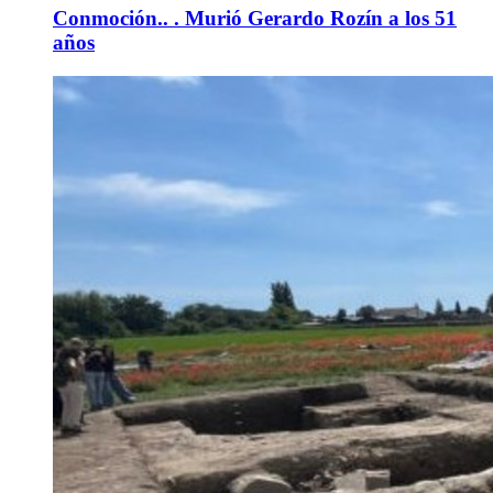
Conmoción.. . Murió Gerardo Rozín a los 51
años