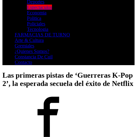
Deportes
Espectaculos
Economia
Politica
Policiales
Tecnologia
FARMACIAS DE TURNO
Arte & Cultura
Gremiales
¿Quienes Somos?
Constancia De Cuil
Contacto
Las primeras pistas de ‘Guerreras K-Pop
2’, la esperada secuela del éxito de Netflix