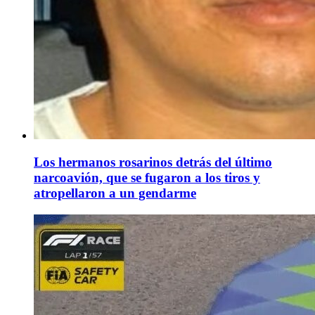
Los hermanos rosarinos detrás del último
narcoavión, que se fugaron a los tiros y
atropellaron a un gendarme