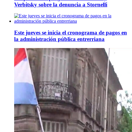
Verbitsky sobre la denuncia a Stornelli
Este jueves se inicia el cronograma de pagos en
la administración pública entrerriana