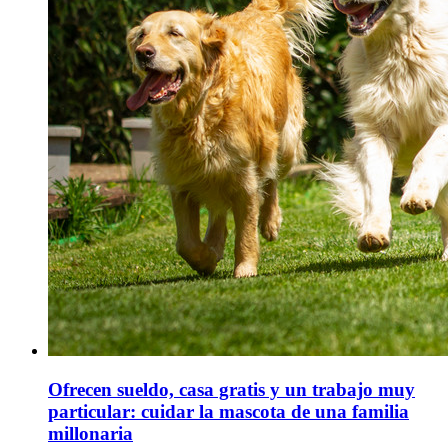
Ofrecen sueldo, casa gratis y un trabajo muy
particular: cuidar la mascota de una familia
millonaria