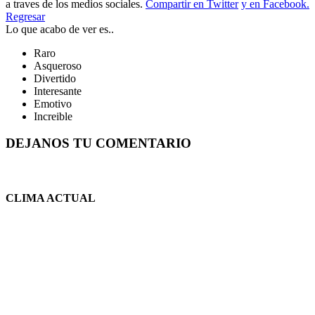
a traves de los medios sociales.
Compartir en Twitter
y en Facebook.
Regresar
Lo que acabo de ver es..
Raro
Asqueroso
Divertido
Interesante
Emotivo
Increible
DEJANOS TU COMENTARIO
CLIMA ACTUAL