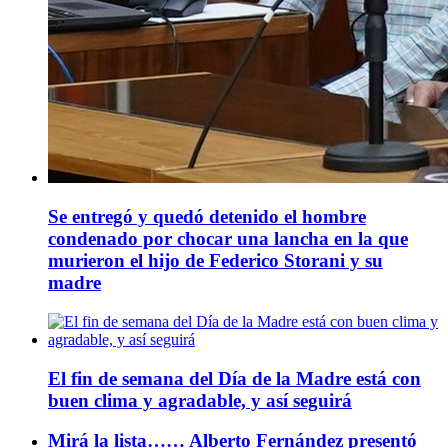
Se entregó y quedó detenido el hombre
condenado por chocar una lancha en la que
murieron el hijo de Federico Storani y su
madre
El fin de semana del Día de la Madre está con
buen clima y agradable, y así seguirá
Mirá la lista…… Alberto Fernández presentó