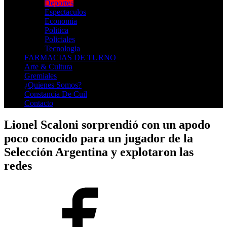
Deportes
Espectaculos
Economia
Politica
Policiales
Tecnologia
FARMACIAS DE TURNO
Arte & Cultura
Gremiales
¿Quienes Somos?
Constancia De Cuil
Contacto
Lionel Scaloni sorprendió con un apodo
poco conocido para un jugador de la
Selección Argentina y explotaron las
redes