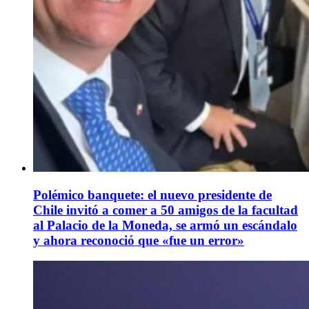
Polémico banquete: el nuevo presidente de
Chile invitó a comer a 50 amigos de la facultad
al Palacio de la Moneda, se armó un escándalo
y ahora reconoció que «fue un error»