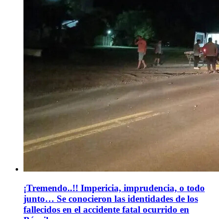
¡Tremendo..!! Impericia, imprudencia, o todo
junto… Se conocieron las identidades de los
fallecidos en el accidente fatal ocurrido en