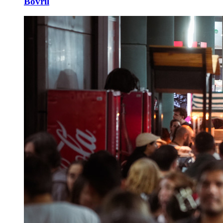
Bóvril