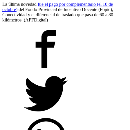
La última novedad
fue el pago por complementario (el 10 de
octubre)
del Fondo Provincial de Incentivo Docente (Fopid),
Conectividad y el diferencial de traslado que pasa de 60 a 80
kilómetros. (APFDigital)