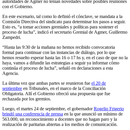
autoridades de Agmer no tenían novedades sobre posibles reuniones
con el Gobierno.
En este escenario, tal como lo definió el cónclave, se mandata a la
Comisión Directiva del sindicato para determinar los pasos a seguir.
Esto es, “a tomar acciones gremiales y políticas para sostener el
proceso de lucha”, indicó el secretario Gremial de Agmer, Guillermo
Zampedri.
“Hasta las 9:30 de la mañana no hemos recibido convocatoria
formal para continuar con las instancias de diálogo, por lo que
hemos resuelto esperar hasta las 16 o 17 hs y, en el caso de que no la
haya, vamos a difundir las estrategias a seguir ya informar cómo
continúa el proceso de lucha”, señaló en declaraciones a esta
Agencia.
La última vez que ambas partes se reunieron fue
el 20 de
septiembre
en Tribunales, en el marco de la Conciliación
Obligatoria. Allí el Gobierno ofreció una propuesta que fue
rechazada por los gremios.
Luego, el martes 24 de septiembre, el gobernador
Rogelio Frigerio
brindó una conferencia de prensa
en la que anunció un mínimo de
563.000, un reconocimiento a docentes que no hagan paro y la
realización de paritarias abiertas a los medios de comunicación.