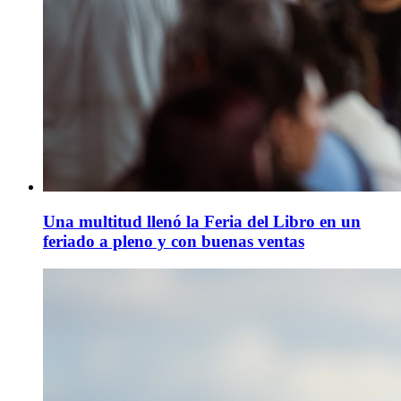
Una multitud llenó la Feria del Libro en un
feriado a pleno y con buenas ventas