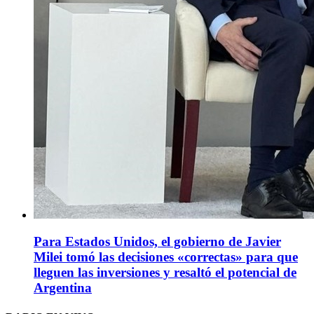
Para Estados Unidos, el gobierno de Javier
Milei tomó las decisiones «correctas» para que
lleguen las inversiones y resaltó el potencial de
Argentina