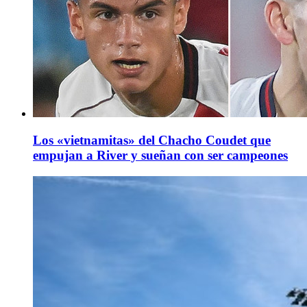
Los «vietnamitas» del Chacho Coudet que
empujan a River y sueñan con ser campeones