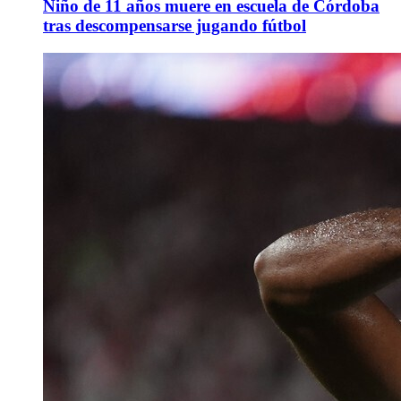
Niño de 11 años muere en escuela de Córdoba
tras descompensarse jugando fútbol