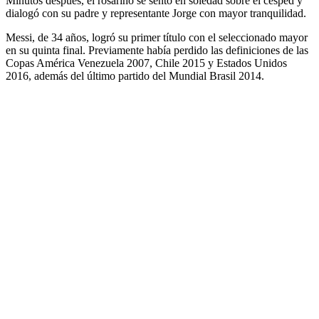
Minutos después, el rosarino se sentó en soledad sobre el césped y
dialogó con su padre y representante Jorge con mayor tranquilidad.
Messi, de 34 años, logró su primer título con el seleccionado mayor
en su quinta final. Previamente había perdido las definiciones de las
Copas América Venezuela 2007, Chile 2015 y Estados Unidos
2016, además del último partido del Mundial Brasil 2014.