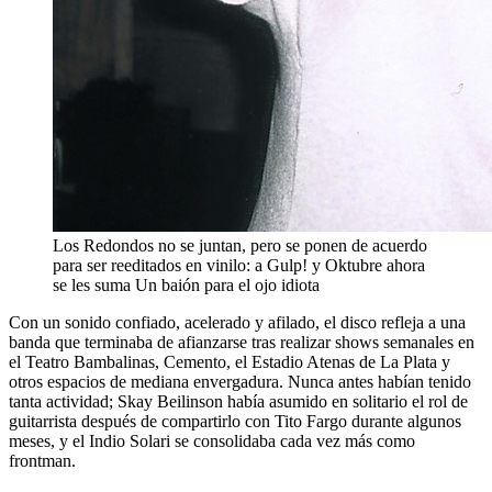
Los Redondos no se juntan, pero se ponen de acuerdo
para ser reeditados en vinilo: a Gulp! y Oktubre ahora
se les suma Un baión para el ojo idiota
Con un sonido confiado, acelerado y afilado, el disco refleja a una
banda que terminaba de afianzarse tras realizar shows semanales en
el Teatro Bambalinas, Cemento, el Estadio Atenas de La Plata y
otros espacios de mediana envergadura. Nunca antes habían tenido
tanta actividad; Skay Beilinson había asumido en solitario el rol de
guitarrista después de compartirlo con Tito Fargo durante algunos
meses, y el Indio Solari se consolidaba cada vez más como
frontman.