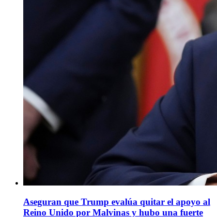
Aseguran que Trump evalúa quitar el apoyo al
Reino Unido por Malvinas y hubo una fuerte