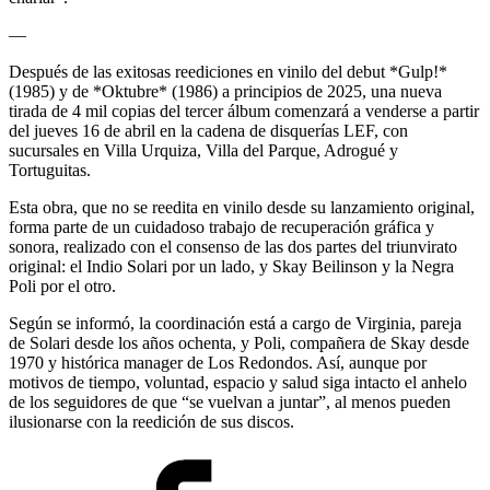
—
Después de las exitosas reediciones en vinilo del debut *Gulp!*
(1985) y de *Oktubre* (1986) a principios de 2025, una nueva
tirada de 4 mil copias del tercer álbum comenzará a venderse a partir
del jueves 16 de abril en la cadena de disquerías LEF, con
sucursales en Villa Urquiza, Villa del Parque, Adrogué y
Tortuguitas.
Esta obra, que no se reedita en vinilo desde su lanzamiento original,
forma parte de un cuidadoso trabajo de recuperación gráfica y
sonora, realizado con el consenso de las dos partes del triunvirato
original: el Indio Solari por un lado, y Skay Beilinson y la Negra
Poli por el otro.
Según se informó, la coordinación está a cargo de Virginia, pareja
de Solari desde los años ochenta, y Poli, compañera de Skay desde
1970 y histórica manager de Los Redondos. Así, aunque por
motivos de tiempo, voluntad, espacio y salud siga intacto el anhelo
de los seguidores de que “se vuelvan a juntar”, al menos pueden
ilusionarse con la reedición de sus discos.