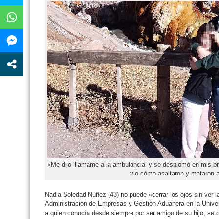
«Me dijo ‘llamame a la ambulancia’ y se desplomó en mis bra
vio cómo asaltaron y mataron a
Nadia Soledad Núñez (43) no puede «cerrar los ojos sin ver l
Administración de Empresas y Gestión Aduanera en la Univ
a quien conocía desde siempre por ser amigo de su hijo, se 