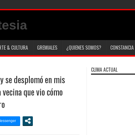
y en Italia lo
RTE & CULTURA
GREMIALES
¿QUIENES SOMOS?
CONSTANCIA 
CLIMA ACTUAL
 y se desplomó en mis
a vecina que vio cómo
ro