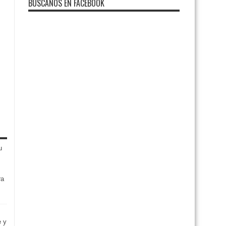
BUSCANOS EN FACEBOOK
ra
e y