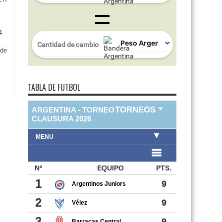
4
 de
s
TABLA DE FUTBOL