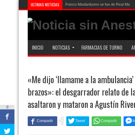
ULTIMAS NOTICIAS
Franco Mastantuono se fue de Real Madrid 
INICIO
NOTICIAS
FARMACIAS DE TURNO
A
«Me dijo ‘llamame a la ambulancia’
brazos»: el desgarrador relato de l
asaltaron y mataron a Agustín Rive
0