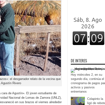
DE INTERES
Hoy miércoles 2, en su
segundo día, continúa el
zos»: el desgarrador relato de la vecina que
cronograma de pagos pa
 Agustín Rivero
activos y pasivos
entrerrianos
a cara de Agustín». El joven estudiante de
ersidad Nacional de Lomas de Zamora (UNLZ),
Colapinto la
desvaneció en sus brazos el viernes alrededor
ligó de rebot