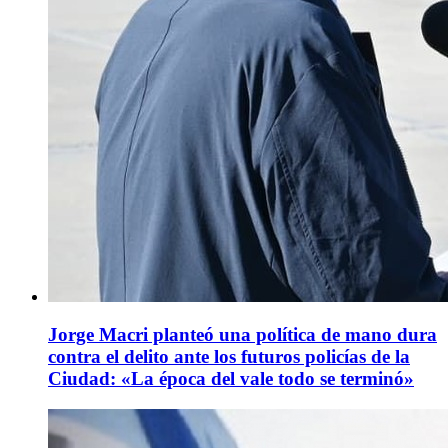
Jorge Macri planteó una política de mano dura
contra el delito ante los futuros policías de la
Ciudad: «La época del vale todo se terminó»