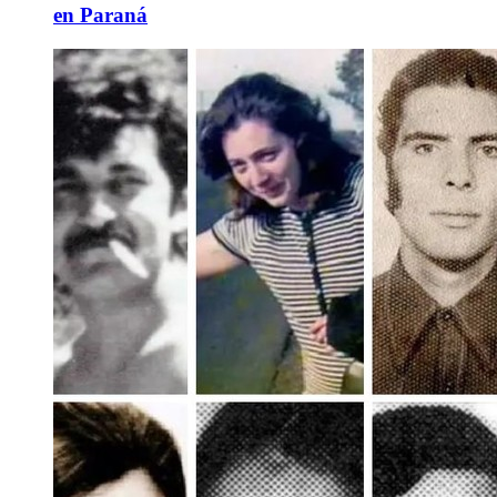
en Paraná