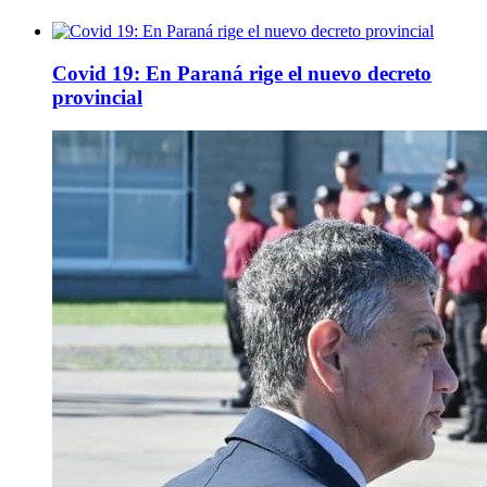
Covid 19: En Paraná rige el nuevo decreto
provincial