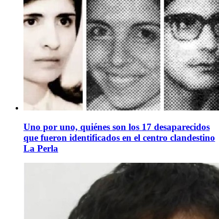
Uno por uno, quiénes son los 17 desaparecidos
que fueron identificados en el centro clandestino
La Perla