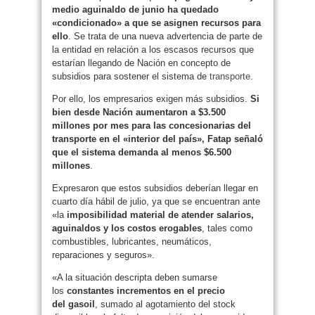
medio aguinaldo de junio ha quedado
«condicionado» a que se asignen recursos para
ello
. Se trata de una nueva advertencia de parte de
la entidad en relación a los escasos recursos que
estarían llegando de Nación en concepto de
subsidios para sostener el sistema de
transporte
.
Por ello, los empresarios exigen más subsidios.
Si
bien desde Nación aumentaron a $3.500
millones por mes para las concesionarias del
transporte en el «interior del país», Fatap señaló
que el sistema demanda al menos $6.500
millones
.
Expresaron que estos subsidios deberían llegar en
cuarto día hábil de julio, ya que se encuentran ante
«la
imposibilidad material de atender salarios,
aguinaldos y los costos erogables
, tales como
combustibles, lubricantes, neumáticos,
reparaciones y seguros».
«A la situación descripta deben sumarse
los
constantes incrementos en el precio
del
gasoil
, sumado al agotamiento del stock