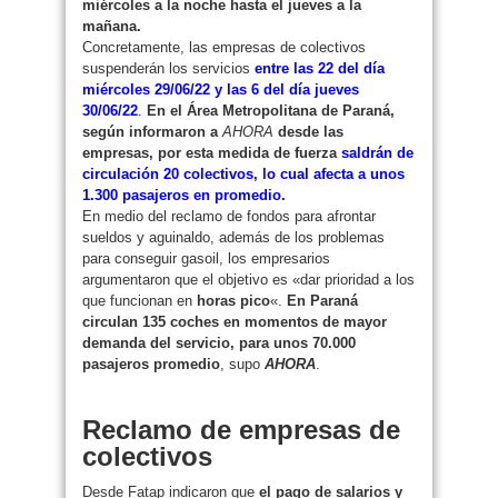
miércoles a la noche hasta el jueves a la
mañana.
Concretamente, las empresas de colectivos
suspenderán los servicios
entre las 22 del día
miércoles 29/06/22 y las 6 del día jueves
30/06/22
.
En el Área Metropolitana de Paraná,
según informaron a
AHORA
desde las
empresas, por esta medida de fuerza
saldrán de
circulación 20 colectivos, lo cual afecta a unos
1.300 pasajeros en promedio.
En medio del reclamo de fondos para afrontar
sueldos y aguinaldo, además de los problemas
para conseguir gasoil, los empresarios
argumentaron que el objetivo es «dar prioridad a los
que funcionan en
horas pico
«.
En Paraná
circulan 135 coches en momentos de mayor
demanda del servicio, para unos 70.000
pasajeros promedio
, supo
AHORA
.
Reclamo de empresas de
colectivos
Desde Fatap indicaron que
el pago de salarios y