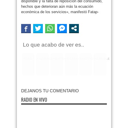
disponible y la falta de reposición del consumido,
hechos que deterioran aún más la ecuación
económica de los servicios», manifestó Fatap-
Lo que acabo de ver es..
RARO
ASQUEROSO
DIVERTIDO
INTERESANTE
EMOTIVO
INCREIBLE
DEJANOS TU COMENTARIO
RADIO EN VIVO