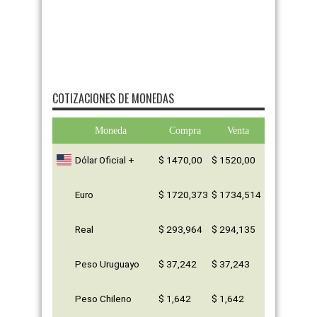
COTIZACIONES DE MONEDAS
Moneda
Compra
Venta
Dólar Oficial +
$ 1470,00
$ 1520,00
Euro
$ 1720,373
$ 1734,514
Real
$ 293,964
$ 294,135
Peso Uruguayo
$ 37,242
$ 37,243
Peso Chileno
$ 1,642
$ 1,642