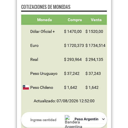
COTIZACIONES DE MONEDAS
Moneda
Compra
Venta
Dólar Oficial +
$ 1470,00
$ 1520,00
Euro
$ 1720,373
$ 1734,514
Real
$ 293,964
$ 294,135
Peso Uruguayo
$ 37,242
$ 37,243
Peso Chileno
$ 1,642
$ 1,642
Actualizado: 07/08/2026 12:52:00