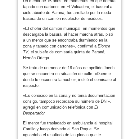
Un menor de 16 años, en momentos en que dormía
tapado con cartones en El Volcadero, el basural a
cielo abierto de Paraná, fue arrollado por la rueda
trasera de un camión recolector de residuos.
«El chofer del camión municipal, en momentos que
descargaba la basura, al hacer marcha atrás, pisó
a un menor que se encontraba durmiendo en la
zona y tapado con cartones», confirmó a
Elonce
TV
, el subjefe de comisaría quinta de Paraná,
Hernán Ortega.
Se trata de un menor de 16 años de apellido Jacob
que se encuentra en situación de calle. «Duerme
donde lo encuentra la noche», indicó el comisario al
respecto.
«Es conocido en la zona y no tenía documentación
consigo, tampoco recordaba su número de DNI»,
agregó en comunicación telefónica con
El
Despertador.
El menor fue trasladado en ambulancia al hospital
Carrillo y luego derivado al San Roque. Se
aguardaba el resultado de las placas que le