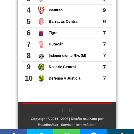
Copyright © 2014 - 2026 | Diseño realizado por
EstudiosMax - Servicios Informáticos