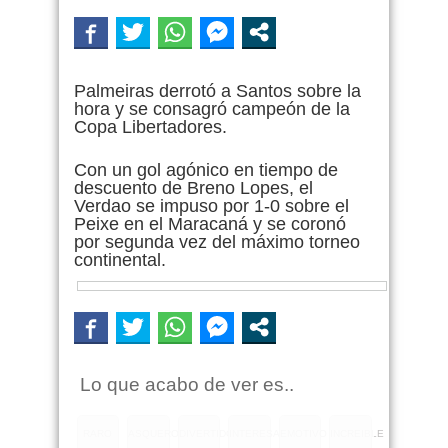
Palmeiras derrotó a Santos sobre la
hora y se consagró campeón de la
Copa Libertadores.
Con un gol agónico en tiempo de
descuento de Breno Lopes, el
Verdao se impuso por 1-0 sobre el
Peixe en el Maracaná y se coronó
por segunda vez del máximo torneo
continental.
Lo que acabo de ver es..
RARO
ASQUEROSO
DIVERTIDO
INTERESANTE
EMOTIVO
INCREIBLE