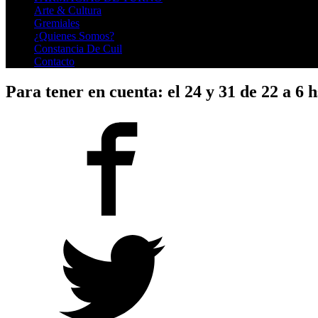
Arte & Cultura
Gremiales
¿Quienes Somos?
Constancia De Cuil
Contacto
Para tener en cuenta: el 24 y 31 de 22 a 6 h