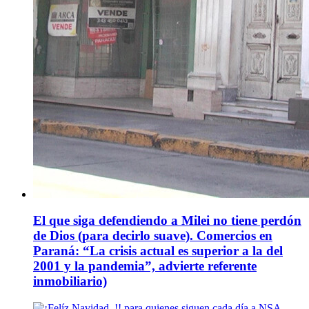
El que siga defendiendo a Milei no tiene perdón
de Dios (para decirlo suave). Comercios en
Paraná: “La crisis actual es superior a la del
2001 y la pandemia”, advierte referente
inmobiliario)