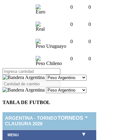
0
0
Euro
0
0
Real
0
0
Peso Uruguayo
0
0
Peso Chileno
TABLA DE FUTBOL