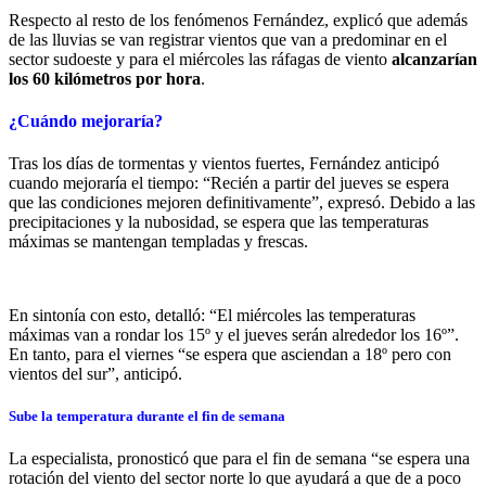
Respecto al resto de los fenómenos Fernández, explicó que además
de las lluvias se van registrar vientos que van a predominar en el
sector sudoeste y para el miércoles las ráfagas de viento
alcanzarían
los 60 kilómetros por hora
.
¿Cuándo mejoraría?
Tras los días de tormentas y vientos fuertes, Fernández anticipó
cuando mejoraría el tiempo: “Recién a partir del jueves se espera
que las condiciones mejoren definitivamente”, expresó. Debido a las
precipitaciones y la nubosidad, se espera que las temperaturas
máximas se mantengan templadas y frescas.
En sintonía con esto, detalló: “El miércoles las temperaturas
máximas van a rondar los 15º y el jueves serán alrededor los 16º”.
En tanto, para el viernes “se espera que asciendan a 18º pero con
vientos del sur”, anticipó.
Sube la temperatura durante el fin de semana
La especialista, pronosticó que para el fin de semana “se espera una
rotación del viento del sector norte lo que ayudará a que de a poco