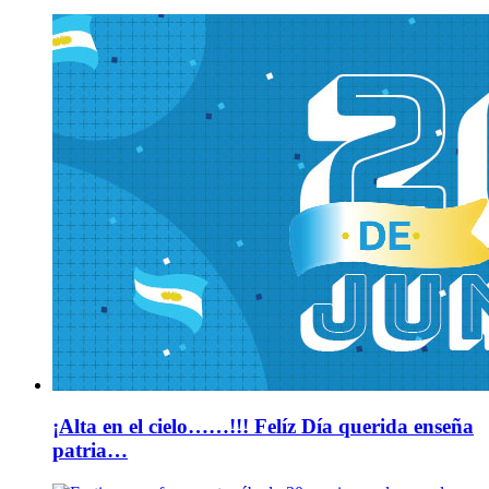
¡Alta en el cielo……!!! Felíz Día querida enseña
patria…