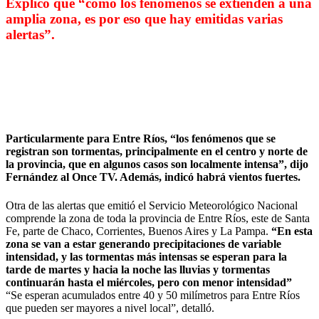
Explicó que “cómo los fenómenos se extienden a una
amplia zona, es por eso que hay emitidas varias
alertas”.
Particularmente para Entre Ríos,
“los fenómenos que se
registran son tormentas, principalmente en el centro y norte de
la provincia, que en algunos casos son localmente intensa”,
dijo
Fernández al Once TV. Además, indicó habrá vientos fuertes.
Otra de las alertas que emitió el Servicio Meteorológico Nacional
comprende la zona de toda la provincia de Entre Ríos, este de Santa
Fe, parte de Chaco, Corrientes, Buenos Aires y La Pampa.
“En esta
zona se van a estar generando precipitaciones de variable
intensidad, y las tormentas más intensas se esperan para la
tarde de martes y hacia la noche las lluvias y tormentas
continuarán hasta el miércoles, pero con menor intensidad”
“Se esperan acumulados entre 40 y 50 milímetros para Entre Ríos
que pueden ser mayores a nivel local”, detalló.