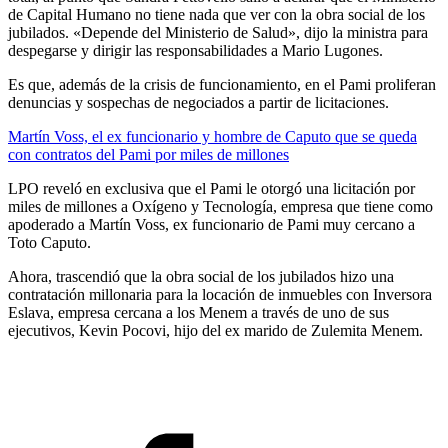
de Capital Humano no tiene nada que ver con la obra social de los
jubilados. «Depende del Ministerio de Salud», dijo la ministra para
despegarse y dirigir las responsabilidades a Mario Lugones.
Es que, además de la crisis de funcionamiento, en el Pami proliferan
denuncias y sospechas de negociados a partir de licitaciones.
Martín Voss, el ex funcionario y hombre de Caputo que se queda
con contratos del Pami por miles de millones
LPO reveló en exclusiva que el Pami le otorgó una licitación por
miles de millones a Oxígeno y Tecnología, empresa que tiene como
apoderado a Martín Voss, ex funcionario de Pami muy cercano a
Toto Caputo.
Ahora, trascendió que la obra social de los jubilados hizo una
contratación millonaria para la locación de inmuebles con Inversora
Eslava, empresa cercana a los Menem a través de uno de sus
ejecutivos, Kevin Pocovi, hijo del ex marido de Zulemita Menem.