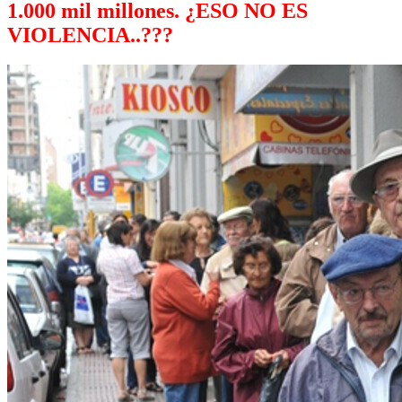
1.000 mil millones. ¿ESO NO ES
VIOLENCIA..???