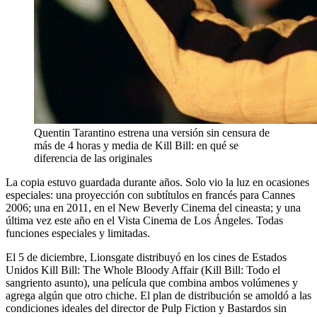
Quentin Tarantino estrena una versión sin censura de
más de 4 horas y media de Kill Bill: en qué se
diferencia de las originales
La copia estuvo guardada durante años. Solo vio la luz en ocasiones
especiales: una proyección con subtítulos en francés para Cannes
2006; una en 2011, en el New Beverly Cinema del cineasta; y una
última vez este año en el Vista Cinema de Los Ángeles. Todas
funciones especiales y limitadas.
El 5 de diciembre, Lionsgate distribuyó en los cines de Estados
Unidos Kill Bill: The Whole Bloody Affair (Kill Bill: Todo el
sangriento asunto), una película que combina ambos volúmenes y
agrega algún que otro chiche. El plan de distribución se amoldó a las
condiciones ideales del director de Pulp Fiction y Bastardos sin