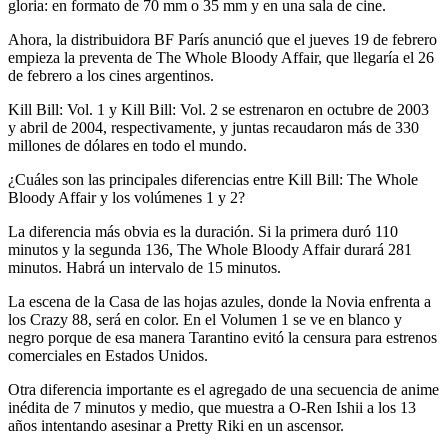
gloria: en formato de 70 mm o 35 mm y en una sala de cine.
Ahora, la distribuidora BF París anunció que el jueves 19 de febrero
empieza la preventa de The Whole Bloody Affair, que llegaría el 26
de febrero a los cines argentinos.
Kill Bill: Vol. 1 y Kill Bill: Vol. 2 se estrenaron en octubre de 2003
y abril de 2004, respectivamente, y juntas recaudaron más de 330
millones de dólares en todo el mundo.
¿Cuáles son las principales diferencias entre Kill Bill: The Whole
Bloody Affair y los volúmenes 1 y 2?
La diferencia más obvia es la duración. Si la primera duró 110
minutos y la segunda 136, The Whole Bloody Affair durará 281
minutos. Habrá un intervalo de 15 minutos.
La escena de la Casa de las hojas azules, donde la Novia enfrenta a
los Crazy 88, será en color. En el Volumen 1 se ve en blanco y
negro porque de esa manera Tarantino evitó la censura para estrenos
comerciales en Estados Unidos.
Otra diferencia importante es el agregado de una secuencia de anime
inédita de 7 minutos y medio, que muestra a O-Ren Ishii a los 13
años intentando asesinar a Pretty Riki en un ascensor.