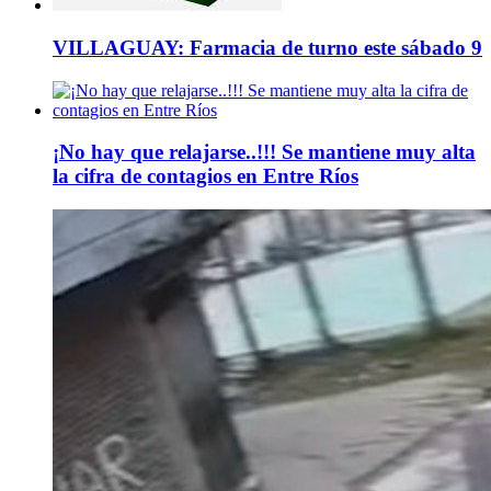
VILLAGUAY: Farmacia de turno este sábado 9
¡No hay que relajarse..!!! Se mantiene muy alta
la cifra de contagios en Entre Ríos