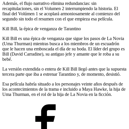
Además, el flujo narrativo elimina redundancias: sin
recapitulaciones, sin el Volumen 2 interrumpiendo la historia. El
final del Volúmen 1 se acoplará armoniosamente al comienzo del
segundo sin todo el resumen con el que empieza esa película.
Kill Bill, la épica de venganza de Tarantino
Kill Bill es una épica de venganza que sigue los pasos de La Novia
(Uma Thurman) mientras busca a los miembros de un escuadrón
que le hacen una emboscada el día de su boda. El líder del grupo es
Bill (David Carradine), su antiguo jefe y amante que le roba a su
bebé.
La versión extendida o entera de Kill Bill llegó antes que la supuesta
tercera parte que iba a estrenar Tarantino y, de momento, desistió.
Esa película habría situado a los personajes veinte años después de
los acontecimientos de la trama e incluido a Maya Hawke, la hija de
Uma Thurman, en el rol de la hija de La Novia en la ficción.