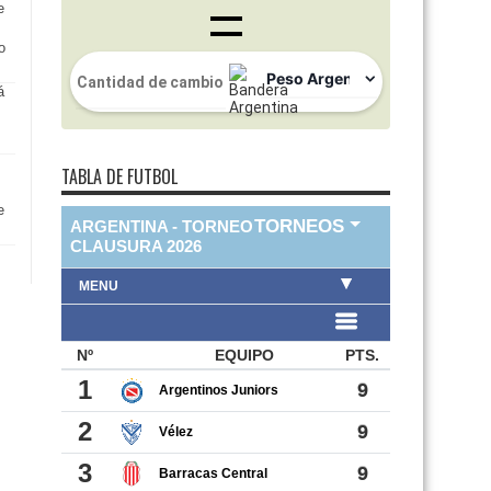
e
o
TABLA DE FUTBOL
e