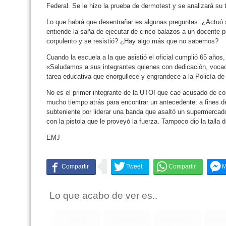
Federal. Se le hizo la prueba de dermotest y se analizará su t
Lo que habrá que desentrañar es algunas preguntas: ¿Actuó
entiende la saña de ejecutar de cinco balazos a un docente 
corpulento y se resistió? ¿Hay algo más que no sabemos?
Cuando la escuela a la que asistió el oficial cumplió 65 años,
«Saludamos a sus integrantes quienes con dedicación, vocac
tarea educativa que enorgullece y engrandece a la Policía de
No es el primer integrante de la UTOI que cae acusado de co
mucho tiempo atrás para encontrar un antecedente: a fines de
subteniente por liderar una banda que asaltó un supermercad
con la pistola que le proveyó la fuerza. Tampoco dio la talla
EMJ
Lo que acabo de ver es..
RARO
ASQUEROSO
DIVERTIDO
INTE