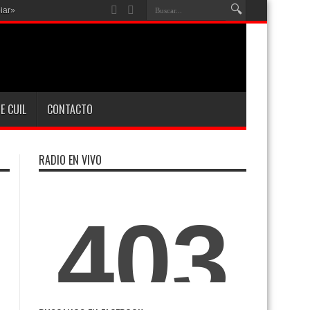
iar»
E CUIL
CONTACTO
RADIO EN VIVO