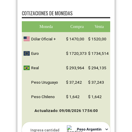
COTIZACIONES DE MONEDAS
Moneda
Compra
Venta
Dólar Oficial +
$ 1470,00
$ 1520,00
Euro
$ 1720,373
$ 1734,514
Real
$ 293,964
$ 294,135
Peso Uruguayo
$ 37,242
$ 37,243
Peso Chileno
$ 1,642
$ 1,642
Actualizado: 09/08/2026 17:56:00