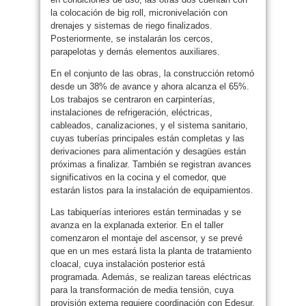
la colocación de big roll, micronivelación con
drenajes y sistemas de riego finalizados.
Posteriormente, se instalarán los cercos,
parapelotas y demás elementos auxiliares.
En el conjunto de las obras, la construcción retomó
desde un 38% de avance y ahora alcanza el 65%.
Los trabajos se centraron en carpinterías,
instalaciones de refrigeración, eléctricas,
cableados, canalizaciones, y el sistema sanitario,
cuyas tuberías principales están completas y las
derivaciones para alimentación y desagües están
próximas a finalizar. También se registran avances
significativos en la cocina y el comedor, que
estarán listos para la instalación de equipamientos.
Las tabiquerías interiores están terminadas y se
avanza en la explanada exterior. En el taller
comenzaron el montaje del ascensor, y se prevé
que en un mes estará lista la planta de tratamiento
cloacal, cuya instalación posterior está
programada. Además, se realizan tareas eléctricas
para la transformación de media tensión, cuya
provisión externa requiere coordinación con Edesur.