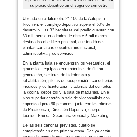
su predio deportivo en el segundo semestre
Ubicado en el kilómetro 24,100 de la Autopista
Ricchieri, el complejo deportivo supera el 60% de
desarrollo. Las 33 hectáreas del predio cuentan con
30 mil metros cuadrados de obra y 5 mil metros
destinados al edificio principal, que tendrá dos
plantas con áreas deportiva, institucional,
administrativa y de servicios.
En la planta baja se encuentran los vestuarios, el
gimnasio —equipado con máquinas de última
generación, sectores de hidroterapia y
rehabilitación, piletas de recuperación, consultorios
médicos y de fisioterapia—, además del comedor,
la cocina, depósitos y la sala de máquinas. En el
piso superior estarán la sala de videoanálisis con
capacidad para 60 personas, junto con las oficinas
de Presidencia, Dirección Deportiva, cuerpo
técnico, Prensa, Secretaría General y Marketing.
De las seis canchas previstas, cuatro se
completarán en esta primera etapa. Dos ya están
en condiciones de uso; las otras dos cuentan con