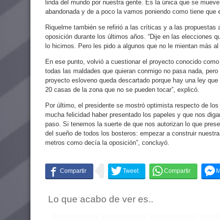
linda del mundo por nuestra gente. Es la única que se mueve
abandonada y de a poco la vamos poniendo como tiene que es
Riquelme también se refirió a las críticas y a las propuestas 
oposición durante los últimos años. “Dije en las elecciones
lo hicimos. Pero les pido a algunos que no le mientan más al
En ese punto, volvió a cuestionar el proyecto conocido com
todas las maldades que quieran conmigo no pasa nada, pero 
proyecto esloveno queda descartado porque hay una ley que 
20 casas de la zona que no se pueden tocar”, explicó.
Por último, el presidente se mostró optimista respecto de lo
mucha felicidad haber presentado los papeles y que nos digan
paso. Si tenemos la suerte de que nos autorizan lo que pre
del sueño de todos los bosteros: empezar a construir nuestra
metros como decía la oposición”, concluyó.
Lo que acabo de ver es..