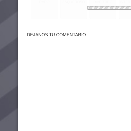
RARO
ASQUEROSO
DIVERTIDO
INTE
DEJANOS TU COMENTARIO