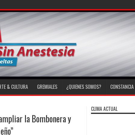
RTE & CULTURA
GREMIALES
¿QUIENES SOMOS?
CONSTANCIA 
CLIMA ACTUAL
 ampliar la Bombonera y
ueño”