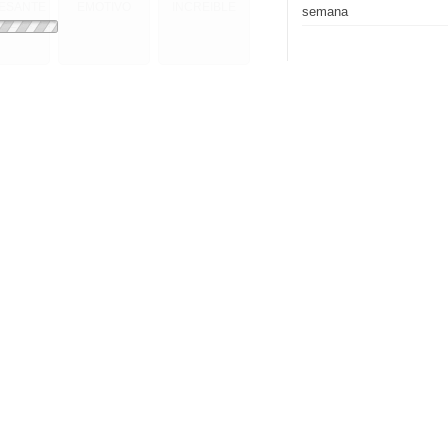
RESANTE
EMOTIVO
INCREIBLE
semana