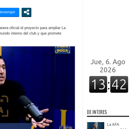
ra oficial el proyecto para ampliar La
mundo interno del club y que promete
DE INTERES
La AFA