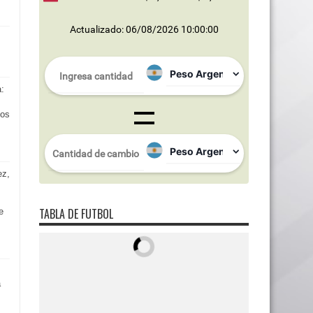
Actualizado: 06/08/2026 10:00:00
s
a:
los
ez,
TABLA DE FUTBOL
e
a