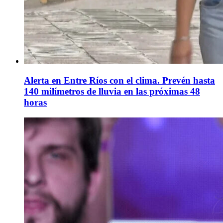
Alerta en Entre Ríos con el clima. Prevén hasta
140 milímetros de lluvia en las próximas 48
horas