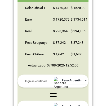
Dólar Oficial +
$ 1470,00
$ 1520,00
Euro
$ 1720,373
$ 1734,514
Real
$ 293,964
$ 294,135
Peso Uruguayo
$ 37,242
$ 37,243
Peso Chileno
$ 1,642
$ 1,642
Actualizado: 07/08/2026 12:52:00