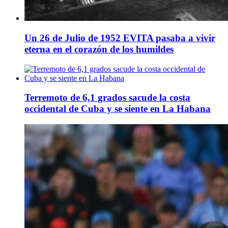
Un 26 de Julio de 1952 EVITA pasaba a vivir
eterna en el corazón de los humildes
Terremoto de 6,1 grados sacude la costa
occidental de Cuba y se siente en La Habana