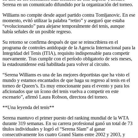
Serena en un comunicado difundido por la organización del torneo.
Williams no compite desde aquel partido contra Tomljanovic. En ese
momento, evitó utilizar la palabra “retiro” y aseguró que estaba
“evolucionando” para alejarse temporalmente del tenis, aunque
había señales de un posible regreso.
Su retorno se confirma después de que se reinscribiera en el
programa de controles antidopaje de la Agencia Internacional para la
Integridad del Tenis (ITIA), requisito indispensable para competir
nuevamente. Tras cumplir con el período obligatorio de seis meses,
la estadounidense está habilitada para volver al circuito.
“Serena Williams es una de las mejores deportistas que ha visto el
mundo y estamos encantados de que haga su regreso al tenis en el
torneo de Queen’s. Es muy emocionante para el evento y para los
aficionados que un ícono del tenis vuelva a competir en este
escenario”, afirmó Laura Robson, directora del torneo.
**Una leyenda del tenis**
Serena mantuvo el primer puesto del ranking mundial de la WTA
durante 319 semanas. En su carrera profesional ganó un total de 73
títulos individuales y logró el “Serena Slam” al ganar
consecutivamente los cuatro Grand Slams entre 2002 y 2003, y