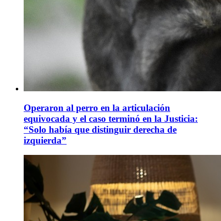
Operaron al perro en la articulación
equivocada y el caso terminó en la Justicia:
“Solo había que distinguir derecha de
izquierda”