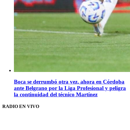
Boca se derrumbó otra vez, ahora en Córdoba
ante Belgrano por la Liga Profesional y peligra
la continuidad del técnico Martínez
RADIO EN VIVO