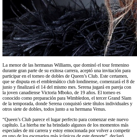
La menor de las hermanas Williams, que dominó el tour femenino
durante gran parte de su exitosa carrera, aceptó una invitación para
participar en el torneo de dobles de Queen’s Club. Este certamen,
que se disputa en el emblemático club londinense, comenzará el 8 de
junio y finalizará el 14 del mismo mes. Serena jugará en pareja con
la joven canadiense Victoria Mboko, de 19 años. El torneo es
conocido como preparación para Wimbledon, el tercer Grand Slam
de la temporada, donde Serena conquistó siete títulos individuales y
otros siete de dobles, todos junto a su hermana Venus.
“Queen’s Club parece el lugar perfecto para comenzar este nuevo
capítulo. La hierba me ha brindado algunos de los momentos más
especiales de mi carrera y estoy emocionada por volver a competir
en uno de los escenarios más icónicos de este deporte”, declaró