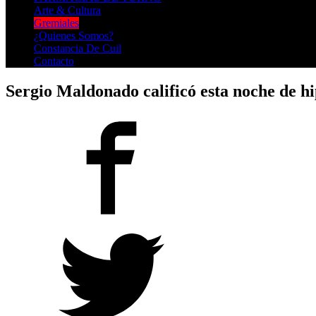
Arte & Cultura
Gremiales
¿Quienes Somos?
Constancia De Cuil
Contacto
Sergio Maldonado calificó esta noche de h