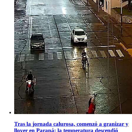
Tras la jornada calurosa, comenzó a granizar y
llover en Paraná: la temperatura descendió