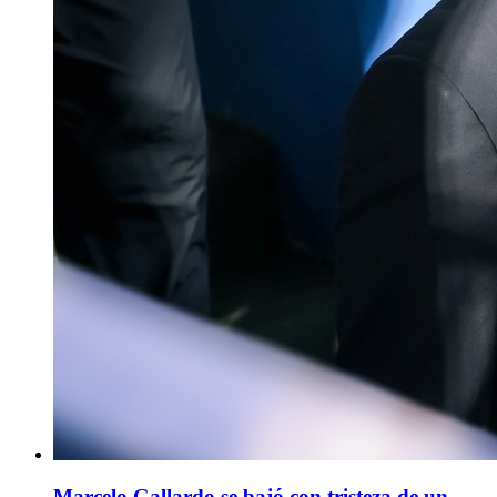
Marcelo Gallardo se bajó con tristeza de un