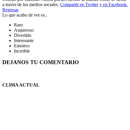
a traves de los medios sociales.
Compartir en Twitter
y en Facebook.
Regresar
Lo que acabo de ver es..
Raro
Asqueroso
Divertido
Interesante
Emotivo
Increible
DEJANOS TU COMENTARIO
CLIMA ACTUAL