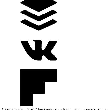
Gracias por calificar! Ahora puedes decirle al mundo como se siente