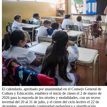
El calendario, aprobado por unanimidad en el Consejo General de
Cultura y Educación, establece el inicio de clases el 2 de marzo de
2026 para la mayoría de los niveles y modalidades, con un receso
invernal del 20 al 31 de julio, y el cierre del ciclo lectivo el 22 de
diciembre, asegurando continuidad pedagógica y planificación