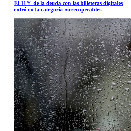
El 11% de la deuda con las billeteras digitales
entró en la categoría «irrecuperable»