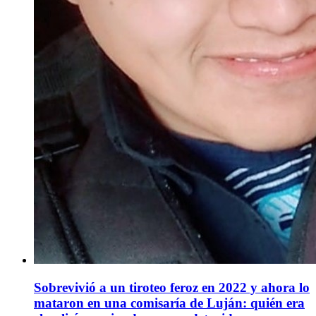
Sobrevivió a un tiroteo feroz en 2022 y ahora lo
mataron en una comisaría de Luján: quién era