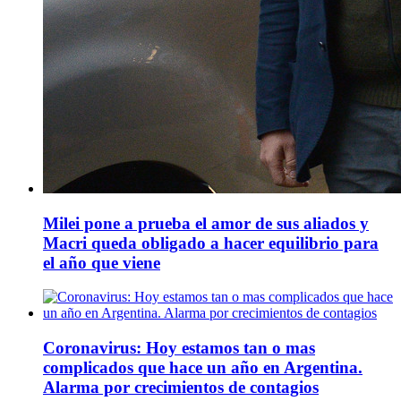
Milei pone a prueba el amor de sus aliados y
Macri queda obligado a hacer equilibrio para
el año que viene
Coronavirus: Hoy estamos tan o mas
complicados que hace un año en Argentina.
Alarma por crecimientos de contagios