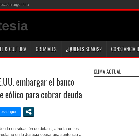
lección argentina
TE & CULTURA
GREMIALES
¿QUIENES SOMOS?
CONSTANCIA D
CLIMA ACTUAL
E.UU. embargar el banco
e eólico para cobrar deuda
deuda en situación de default, afronta en los
reclamó en la Justicia cobrar una sentencia a