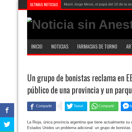
ULTIMAS NOTICIAS
Murió Jorge Messi, el papá del 10 de la se
INICIO
NOTICIAS
FARMACIAS DE TURNO
AR
Un grupo de bonistas reclama en E
público de una provincia y un parqu
La Rioja, única provincia argentina que tiene actualmente su 
Estados Unidos un problema adicional: un grupo de bonistas 