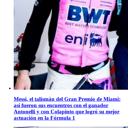
Messi, el talismán del Gran Premio de Miami:
así fueron sus encuentros con el ganador
Antonelli y con Colapinto que logró su mejor
actuación en la Fórmula 1