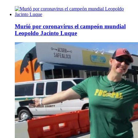
Murió por coronavirus el campeón mundial
Leopoldo Jacinto Luque