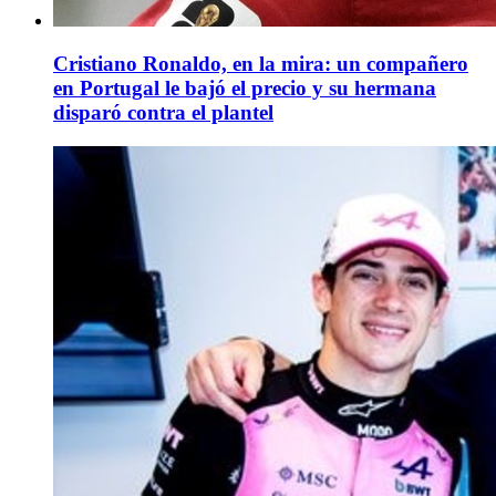
Cristiano Ronaldo, en la mira: un compañero
en Portugal le bajó el precio y su hermana
disparó contra el plantel