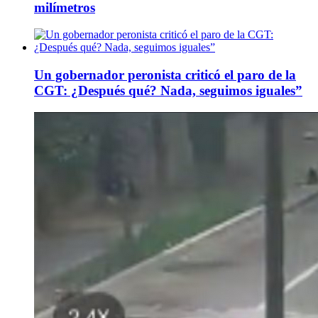
milímetros
Un gobernador peronista criticó el paro de la
CGT: ¿Después qué? Nada, seguimos iguales”