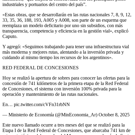
industriales y portuarios del centro del país”.
«Estas obras, que se desarrollarán en las rutas nacionales 7, 8, 9, 12,
33, 35, 36, 188, 193, A005 y A008, son parte de un esquema que
reemplaza un modelo deficitario por uno sin subsidios, con más
transparencia, competencia y eficiencia en la gestión vial», explicó
Caputo.
Y agregó: «Seguimos trabajando para tener una infraestructura vial
más moderna y mejores rutas, alentando a la inversión privada y
cuidando al mismo tiempo los recursos de los argentinos».
RED FEDERAL DE CONCESIONES
Hoy se realizó la apertura de sobres para conocer las ofertas para la
concesión de 741 kilómetros de la primera etapa de la Red Federal
de Concesiones, el sistema con inversión 100% privada para la
operación y mantenimiento de las rutas nacionales.
En… pic.twitter.com/cVFn31rbNN
— Ministerio de Economía (@MinEconomia_Ar) October 8, 2025
Este nuevo llamado ocurre a tres meses del que se realizó para la
Etapa I de la Red Federal de Concesiones, que abarcaba 741 km de