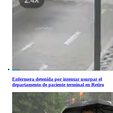
Enfermera detenida por intentar usurpar el
departamento de paciente terminal en Retiro