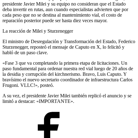
presidente Javier Milei y su equipo no consideran que el Estado
deba invertir en rutas, aun cuando especialistas advierten que por
cada peso que no se destina al mantenimiento vial, el costo de
reparación posterior puede ser hasta diez veces mayor.
La reacción de Milei y Sturzenegger
El ministro de Desregulación y Transformación del Estado, Federico
Sturzenegger, reposteó el mensaje de Caputo en X, lo felicitó y
habló de un paso clave.
«Fase 3 que va completando la primera etapa de licitaciones. Un
paso fundamental para ordenar nuestra red vial luego de 20 años de
la desidia y corrupción del kirchnerismo. Bravo, Luis Caputo. Y
bravísimo el nuevo secretario coordinador de infraestructura Carlos
Frugoni. VLLC!», posteó.
A su vez, el presidente Javier Milei también replicó el anuncio y se
limitó a destacar: «IMPORTANTE».