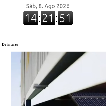
De interes