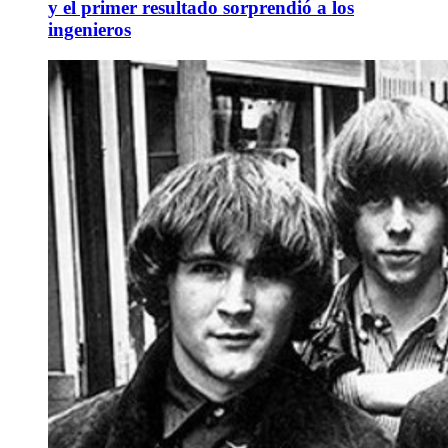
y el primer resultado sorprendió a los
ingenieros