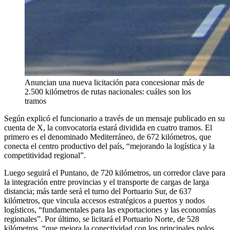
Anuncian una nueva licitación para concesionar más de
2.500 kilómetros de rutas nacionales: cuáles son los
tramos
Según explicó el funcionario a través de un mensaje publicado en su
cuenta de X, la convocatoria estará dividida en cuatro tramos. El
primero es el denominado Mediterráneo, de 672 kilómetros, que
conecta el centro productivo del país, “mejorando la logística y la
competitividad regional”.
Luego seguirá el Puntano, de 720 kilómetros, un corredor clave para
la integración entre provincias y el transporte de cargas de larga
distancia; más tarde será el turno del Portuario Sur, de 637
kilómetros, que vincula accesos estratégicos a puertos y nodos
logísticos, “fundamentales para las exportaciones y las economías
regionales”. Por último, se licitará el Portuario Norte, de 528
kilómetros, “que mejora la conectividad con los principales polos