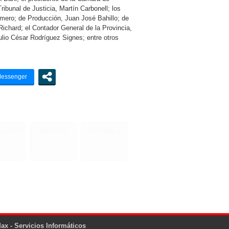
ribunal de Justicia, Martín Carbonell; los
mero; de Producción, Juan José Bahillo; de
Richard; el Contador General de la Provincia,
 Julio César Rodríguez Signes; entre otros
RESANTE
EMOTIVO
INCREIBLE
ax - Servicios Informáticos