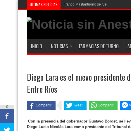
ULTIMAS NOTICIAS
Franco Mastantuono se fue de Real Madri
INICIO
NOTICIAS
FARMACIAS DE TURNO
A
Diego Lara es el nuevo presidente d
Entre Ríos
0
Con la presencia del gobernador Gustavo Bordet, se llevó
Diego Lucio Nicolás Lara como presidente del Tribunal de