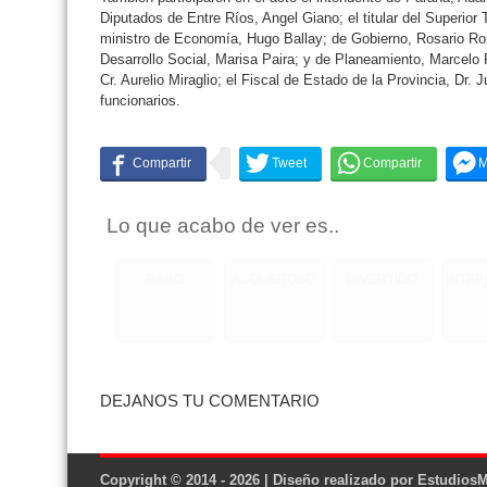
Diputados de Entre Ríos, Angel Giano; el titular del Superior T
ministro de Economía, Hugo Ballay; de Gobierno, Rosario Ro
Desarrollo Social, Marisa Paira; y de Planeamiento, Marcelo 
Cr. Aurelio Miraglio; el Fiscal de Estado de la Provincia, Dr.
funcionarios.
Lo que acabo de ver es..
RARO
ASQUEROSO
DIVERTIDO
INTE
DEJANOS TU COMENTARIO
Copyright © 2014 - 2026 | Diseño realizado por
EstudiosM