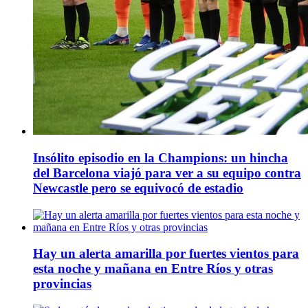
Insólito episodio en la Champions: un hincha
del Barcelona viajó para ver a su equipo contra
Newcastle pero se equivocó de estadio
Hay un alerta amarilla por fuertes vientos para
esta noche y mañana en Entre Ríos y otras
provincias