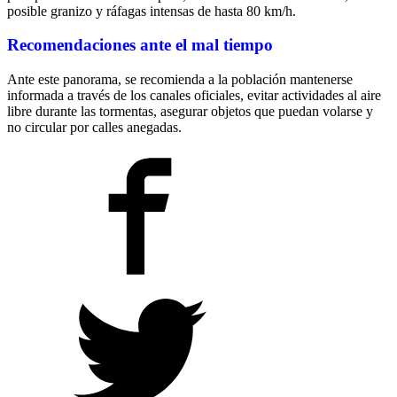
posible granizo y ráfagas intensas de hasta 80 km/h.
Recomendaciones ante el mal tiempo
Ante este panorama, se recomienda a la población mantenerse
informada a través de los canales oficiales, evitar actividades al aire
libre durante las tormentas, asegurar objetos que puedan volarse y
no circular por calles anegadas.