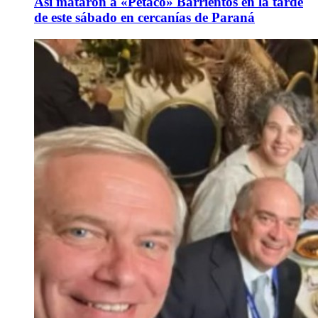
Así mataron a «Petaco» Barrientos en la tarde
de este sábado en cercanías de Paraná