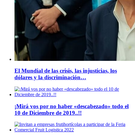
El Mundial de las crisis, las injusticias, los
dólares y la discriminación…
¡Mirá vos por no haber «descabezado» todo el
10 de Diciembre de 2019..!!