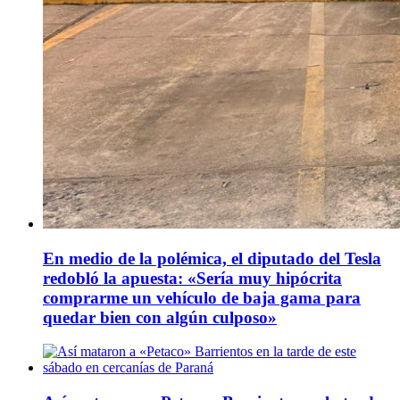
En medio de la polémica, el diputado del Tesla
redobló la apuesta: «Sería muy hipócrita
comprarme un vehículo de baja gama para
quedar bien con algún culposo»