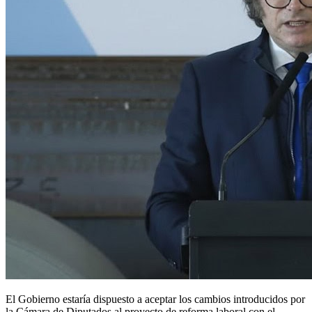
El Gobierno estaría dispuesto a aceptar los cambios introducidos por
la Cámara de Diputados al proyecto de reforma laboral con el