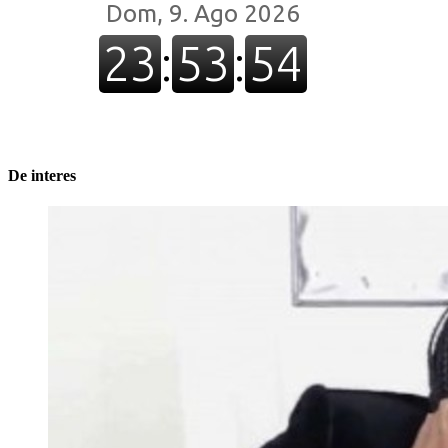
De interes