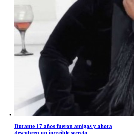
Durante 17 años fueron amigas y ahora
descubren un increíble secreto