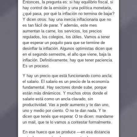
Entonces, la pregunta es: si hay equilibrio fiscal, si
hay control de la emisión y una política monetaria,
¿qué pasa, por qué la inflación no termina de bajar?
Y dicen otros: hay una inercia inflacionaria que no
es tan fácil de parar. Y además, este mes
aumentan la carne, los servicios, los precios
regulados, los colegios, los útiles. Vamos a tener
que esperar un poquito para que se termine de
desinflar la inflación. Algunos optimistas dicen que
en el segundo semestre, el año que viene, baja la
inflación. Definitivamente, hay que tener paciencia.
Es un proceso.
Y hay un precio que está funcionando como ancla:
el salario. El salario es un precio de la economía
fundamental. Hay sectores donde sube, porque
están más dinámicos. Y muchos otros donde el
salario está como un ancla clavado, sin
productividad. Vas a pedir aumento y te dan uno,
uno y medio por ciento. O no te dan nada. Y te
dicen que tenés que esperar. O te dicen: mandame
un mail, que te lo vamos a contestar formalmente.
En ese hueco que se produce —en esa distancia