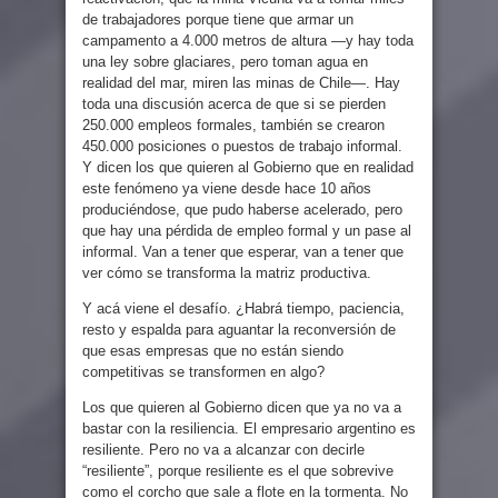
de trabajadores porque tiene que armar un
campamento a 4.000 metros de altura —y hay toda
una ley sobre glaciares, pero toman agua en
realidad del mar, miren las minas de Chile—. Hay
toda una discusión acerca de que si se pierden
250.000 empleos formales, también se crearon
450.000 posiciones o puestos de trabajo informal.
Y dicen los que quieren al Gobierno que en realidad
este fenómeno ya viene desde hace 10 años
produciéndose, que pudo haberse acelerado, pero
que hay una pérdida de empleo formal y un pase al
informal. Van a tener que esperar, van a tener que
ver cómo se transforma la matriz productiva.
Y acá viene el desafío. ¿Habrá tiempo, paciencia,
resto y espalda para aguantar la reconversión de
que esas empresas que no están siendo
competitivas se transformen en algo?
Los que quieren al Gobierno dicen que ya no va a
bastar con la resiliencia. El empresario argentino es
resiliente. Pero no va a alcanzar con decirle
“resiliente”, porque resiliente es el que sobrevive
como el corcho que sale a flote en la tormenta. No