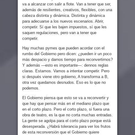
va a alcanzar con salir a flote. Van a tener que ser,
además de resilientes, creativos, flexibles, con una
cabeza distinta y dinámica. Distinta y dinámica
para adecuarse a los nuevos escenarios. Abrir,
competir. Sí que les bajen impuestos, sí que les
saquen regulaciones, pero van a tener que
competir.
Hay muchas pymes que pueden acordar con el
rumbo del Gobierno pero dicen: ¿pueden ir un poco
más despacio y darnos tiempo para reconvertirnos?
Y además —esto es importante—: dennos reglas
claras. Estamos. Vamos a intentar competir. Pero
si después viene otro gobierno, A transforma a B,
otra vez quedamos desnudos. Eso es lo que no
podemos.
El Gobierno piensa que esto se va a reconvertir y
que hay que pensar más en el mediano plazo que
en el corto plazo. Pero el corto plazo, si fuera una
obra de teatro, es la que no corta muchas entradas.
La gente se agolpa para el corto plazo porque está
desesperada. ¿Habrá tolerancia para ver los frutos
de esta reconversión que el Gobierno quiere