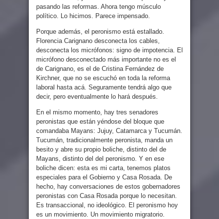
pasando las reformas. Ahora tengo músculo
político. Lo hicimos. Parece impensado.
Porque además, el peronismo está estallado.
Florencia Carignano desconecta los cables,
desconecta los micrófonos: signo de impotencia. El
micrófono desconectado más importante no es el
de Carignano, es el de Cristina Fernández de
Kirchner, que no se escuchó en toda la reforma
laboral hasta acá. Seguramente tendrá algo que
decir, pero eventualmente lo hará después.
En el mismo momento, hay tres senadores
peronistas que están yéndose del bloque que
comandaba Mayans: Jujuy, Catamarca y Tucumán.
Tucumán, tradicionalmente peronista, manda un
besito y abre su propio boliche, distinto del de
Mayans, distinto del del peronismo. Y en ese
boliche dicen: esta es mi carta, tenemos platos
especiales para el Gobierno y Casa Rosada. De
hecho, hay conversaciones de estos gobernadores
peronistas con Casa Rosada porque lo necesitan.
Es transaccional, no ideológico. El peronismo hoy
es un movimiento. Un movimiento migratorio.