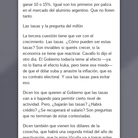
ganar 10 o 15%. Igual son los primeros por paliza
en el mercado del aluminio argentino. Que no lloren
tanto.
Las tasas y la pregunta del millón
La tercera cuestión tiene que ver con el
crecimiento. Las tasas. ¿Cómo pueden ser estas
tasas? Son inviables si querés crecer, si la
economía se tiene que reactivar. Cavallo lo dijo el
otro día. El Gobierno todavía teme al efecto —ya
no lo llama el efecto kuka, pero tiene ese miedo—
de que el dólar suba y arrastre la inflación, que es
su contrato electoral. Y usa las tasas para evitar
eso.
Dicen los que quieren al Gobierno que las tasas
van a ir bajando para permitir cierto nivel de
actividad. Pero, ¿bajarán las tasas? ¿Habrá
crédito? ¿Se recuperará el salario? Son preguntas
que no terminan de estar contestadas.
Dicen también que vienen los dólares de la
cosecha, que habrá una segunda mitad del año de
reactivación, que la mina Vicuña va a tomar miles