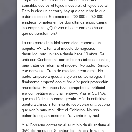
sensible, que es el tejido industrial, el tejido social.
Esto lo dice un sector y hay que escuchar lo que
están diciendo. Se perdieron 200.000 o 250.000
empleos formales en los dos últimos años. Cierran
las empresas. ¿Qué van a hacer con eso hasta
que se transformen?
La otra parte de la biblioteca dice: esperate un
poquito. FATE tenía el modelo de negocios
destruido, roto, inviable desde hace 10 años. Se
unió con Continental, con cubiertas internacionales,
para tratar de reformar el modelo. No pudo. Rompió
ese convenio. Trató de asociarse con otros. No
pudo. Empezó a quedar viejo en su tecnología. Y
finalmente empezó con el Ayudín: pedir protección
arancelaria. Entonces tuvo competencia artificial —
era competitivo artificialmente—. Más el SUTNA,
que es dificilísimo como gremio. Más la definitiva
apertura china. Y termina de resolverse una escena
que venía muy mal, dice el Gobierno. No nos
echen la culpa a nosotros. Ya venía muy mal.
Y el Gobierno contesta: el aluminio de Aluar tiene el
95% del mercado. Si entran los chinos, le van a