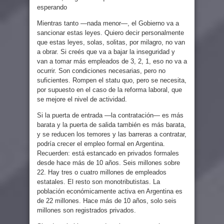
esperando
Mientras tanto —nada menor—, el Gobierno va a
sancionar estas leyes. Quiero decir personalmente
que estas leyes, solas, solitas, por milagro, no van
a obrar. Si creés que va a bajar la inseguridad y
van a tomar más empleados de 3, 2, 1, eso no va a
ocurrir. Son condiciones necesarias, pero no
suficientes. Rompen el statu quo, pero se necesita,
por supuesto en el caso de la reforma laboral, que
se mejore el nivel de actividad.
Si la puerta de entrada —la contratación— es más
barata y la puerta de salida también es más barata,
y se reducen los temores y las barreras a contratar,
podría crecer el empleo formal en Argentina.
Recuerden: está estancado en privados formales
desde hace más de 10 años. Seis millones sobre
22. Hay tres o cuatro millones de empleados
estatales. El resto son monotributistas. La
población económicamente activa en Argentina es
de 22 millones. Hace más de 10 años, solo seis
millones son registrados privados.