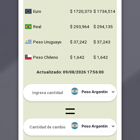
Euro
$ 1720,373
$ 1734,514
Real
$ 293,964
$ 294,135
Peso Uruguayo
$ 37,242
$ 37,243
Peso Chileno
$ 1,642
$ 1,642
Actualizado: 09/08/2026 17:56:00