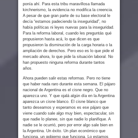
ponía ahí. Para esta tribu maravillosa llamada
kirchnerismo, la evidencia no modifica la creencia.
A pesar de que gran parte de su base electoral le
decía “estamos padeciendo la inseguridad”, no
había políticas ni leyes nuevas para la inseguridad.
Para la reforma laboral, cuando les preguntás qué
propusieron hasta acá, lo que dicen es que
propusieron la disminución de la carga horaria o la
ampliación de derechos. Pero eso es lo que pide el
mercado ahora, lo que pide la situación laboral. No
han propuesto ninguna reforma durante tantos
años.
Ahora pueden salir estas reformas. Pero no tiene
que haber nada raro durante esta semana. El pájaro
nacional de Argentina es el cisne negro. Que no
aparezca uno. Y que ojalá algún día en la Argentina
aparezca un cisne blanco. El cisne blanco que
tanto deseamos y esperamos es ese pájaro que
viene cuando sale algo muy bien, espectacular, sin
que nadie lo planee, sin que nadie lo planifique. A
nadie se le ocurrió, pero por error algo sale bien en
la Argentina. Un éxito. Un plan económico que
funciona, un gobierno que funciona. Lo estamos