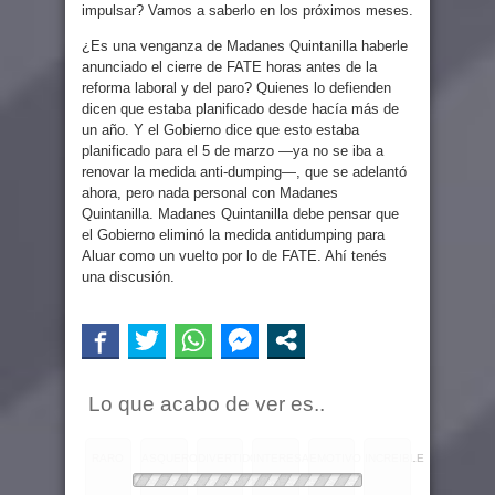
impulsar? Vamos a saberlo en los próximos meses.
¿Es una venganza de Madanes Quintanilla haberle
anunciado el cierre de FATE horas antes de la
reforma laboral y del paro? Quienes lo defienden
dicen que estaba planificado desde hacía más de
un año. Y el Gobierno dice que esto estaba
planificado para el 5 de marzo —ya no se iba a
renovar la medida anti-dumping—, que se adelantó
ahora, pero nada personal con Madanes
Quintanilla. Madanes Quintanilla debe pensar que
el Gobierno eliminó la medida antidumping para
Aluar como un vuelto por lo de FATE. Ahí tenés
una discusión.
Lo que acabo de ver es..
RARO
ASQUEROSO
DIVERTIDO
INTERESANTE
EMOTIVO
INCREIBLE