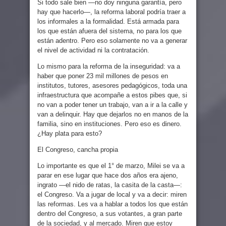
Si todo sale bien —no doy ninguna garantía, pero
hay que hacerlo—, la reforma laboral podría traer a
los informales a la formalidad. Está armada para
los que están afuera del sistema, no para los que
están adentro. Pero eso solamente no va a generar
el nivel de actividad ni la contratación.
Lo mismo para la reforma de la inseguridad: va a
haber que poner 23 mil millones de pesos en
institutos, tutores, asesores pedagógicos, toda una
infraestructura que acompañe a estos pibes que, si
no van a poder tener un trabajo, van a ir a la calle y
van a delinquir. Hay que dejarlos no en manos de la
familia, sino en instituciones. Pero eso es dinero.
¿Hay plata para esto?
El Congreso, cancha propia
Lo importante es que el 1° de marzo, Milei se va a
parar en ese lugar que hace dos años era ajeno,
ingrato —el nido de ratas, la casita de la casta—:
el Congreso. Va a jugar de local y va a decir: miren
las reformas. Les va a hablar a todos los que están
dentro del Congreso, a sus votantes, a gran parte
de la sociedad, y al mercado. Miren que estoy