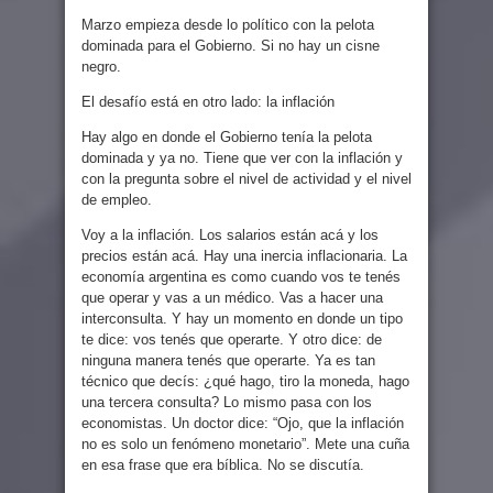
Marzo empieza desde lo político con la pelota
dominada para el Gobierno. Si no hay un cisne
negro.
El desafío está en otro lado: la inflación
Hay algo en donde el Gobierno tenía la pelota
dominada y ya no. Tiene que ver con la inflación y
con la pregunta sobre el nivel de actividad y el nivel
de empleo.
Voy a la inflación. Los salarios están acá y los
precios están acá. Hay una inercia inflacionaria. La
economía argentina es como cuando vos te tenés
que operar y vas a un médico. Vas a hacer una
interconsulta. Y hay un momento en donde un tipo
te dice: vos tenés que operarte. Y otro dice: de
ninguna manera tenés que operarte. Ya es tan
técnico que decís: ¿qué hago, tiro la moneda, hago
una tercera consulta? Lo mismo pasa con los
economistas. Un doctor dice: “Ojo, que la inflación
no es solo un fenómeno monetario”. Mete una cuña
en esa frase que era bíblica. No se discutía.