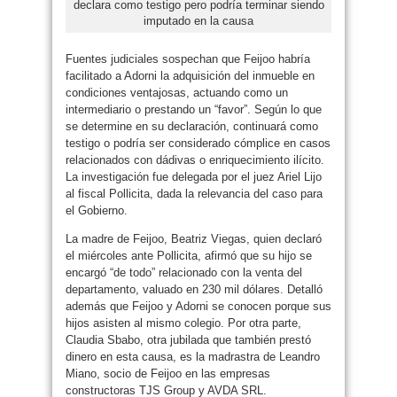
declara como testigo pero podría terminar siendo
imputado en la causa
Fuentes judiciales sospechan que Feijoo habría
facilitado a Adorni la adquisición del inmueble en
condiciones ventajosas, actuando como un
intermediario o prestando un “favor”. Según lo que
se determine en su declaración, continuará como
testigo o podría ser considerado cómplice en casos
relacionados con dádivas o enriquecimiento ilícito.
La investigación fue delegada por el juez Ariel Lijo
al fiscal Pollicita, dada la relevancia del caso para
el Gobierno.
La madre de Feijoo, Beatriz Viegas, quien declaró
el miércoles ante Pollicita, afirmó que su hijo se
encargó “de todo” relacionado con la venta del
departamento, valuado en 230 mil dólares. Detalló
además que Feijoo y Adorni se conocen porque sus
hijos asisten al mismo colegio. Por otra parte,
Claudia Sbabo, otra jubilada que también prestó
dinero en esta causa, es la madrastra de Leandro
Miano, socio de Feijoo en las empresas
constructoras TJS Group y AVDA SRL.