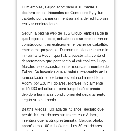
El miércoles, Feijoo acompañó a su madre a
declarar en los tribunales de Comodoro Py y fue
captado por cámaras mientras salía del edificio sin
realizar declaraciones.
Según la página web de TJS Group, empresa de la
que Feijoo es socio, actualmente se encuentran en
construcción tres edificios en el barrio de Caballito,
entre otros proyectos. Durante un allanamiento a la
inmobiliaria Rucci, que había puesto a la venta el
departamento que perteneció al exfutbolista Hugo
Morales, se secuestraron las reservas a nombre de
Feijoo. Se investiga que él habría intervenido en la
remodelación y posterior reventa del inmueble a
Adorni por 230 mil dólares. Morales inicialmente
pidió 330 mil dólares, pero luego bajó el precio
debido a las malas condiciones del departamento,
según su testimonio.
Beatriz Viegas, jubilada de 73 años, declaró que
prestó 100 mil dólares sin intereses a Adorni,
mientras que la otra prestamista, Claudia Sbabo,
aportó otros 100 mil dólares. Los 30 mil dólares