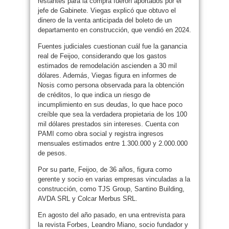
restantes para la compra fueron aportados por el
jefe de Gabinete. Viegas explicó que obtuvo el
dinero de la venta anticipada del boleto de un
departamento en construcción, que vendió en 2024.
Fuentes judiciales cuestionan cuál fue la ganancia
real de Feijoo, considerando que los gastos
estimados de remodelación ascienden a 30 mil
dólares. Además, Viegas figura en informes de
Nosis como persona observada para la obtención
de créditos, lo que indica un riesgo de
incumplimiento en sus deudas, lo que hace poco
creíble que sea la verdadera propietaria de los 100
mil dólares prestados sin intereses. Cuenta con
PAMI como obra social y registra ingresos
mensuales estimados entre 1.300.000 y 2.000.000
de pesos.
Por su parte, Feijoo, de 36 años, figura como
gerente y socio en varias empresas vinculadas a la
construcción, como TJS Group, Santino Building,
AVDA SRL y Colcar Merbus SRL.
En agosto del año pasado, en una entrevista para
la revista Forbes, Leandro Miano, socio fundador y