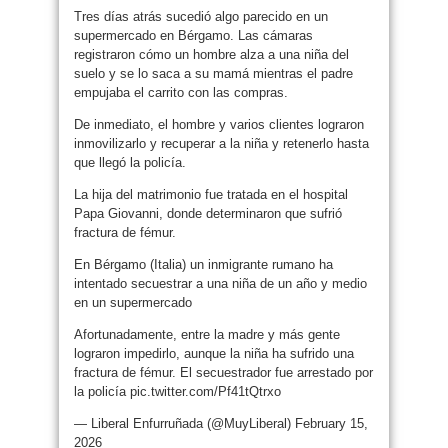
Tres días atrás sucedió algo parecido en un
supermercado en Bérgamo. Las cámaras
registraron cómo un hombre alza a una niña del
suelo y se lo saca a su mamá mientras el padre
empujaba el carrito con las compras.
De inmediato, el hombre y varios clientes lograron
inmovilizarlo y recuperar a la niña y retenerlo hasta
que llegó la policía.
La hija del matrimonio fue tratada en el hospital
Papa Giovanni, donde determinaron que sufrió
fractura de fémur.
En Bérgamo (Italia) un inmigrante rumano ha
intentado secuestrar a una niña de un año y medio
en un supermercado
Afortunadamente, entre la madre y más gente
lograron impedirlo, aunque la niña ha sufrido una
fractura de fémur. El secuestrador fue arrestado por
la policía pic.twitter.com/Pf41tQtrxo
— Liberal Enfurruñada (@MuyLiberal) February 15,
2026