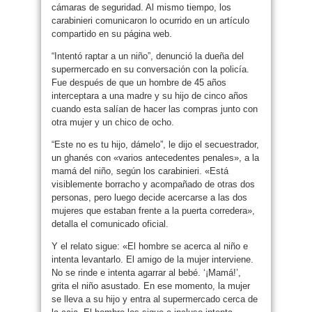
cámaras de seguridad. Al mismo tiempo, los
carabinieri comunicaron lo ocurrido en un artículo
compartido en su página web.
“Intentó raptar a un niño”, denunció la dueña del
supermercado en su conversación con la policía.
Fue después de que un hombre de 45 años
interceptara a una madre y su hijo de cinco años
cuando esta salían de hacer las compras junto con
otra mujer y un chico de ocho.
“Este no es tu hijo, dámelo”, le dijo el secuestrador,
un ghanés con «varios antecedentes penales», a la
mamá del niño, según los carabinieri. «Está
visiblemente borracho y acompañado de otras dos
personas, pero luego decide acercarse a las dos
mujeres que estaban frente a la puerta corredera»,
detalla el comunicado oficial.
Y el relato sigue: «El hombre se acerca al niño e
intenta levantarlo. El amigo de la mujer interviene.
No se rinde e intenta agarrar al bebé. ‘¡Mamá!’,
grita el niño asustado. En ese momento, la mujer
se lleva a su hijo y entra al supermercado cerca de