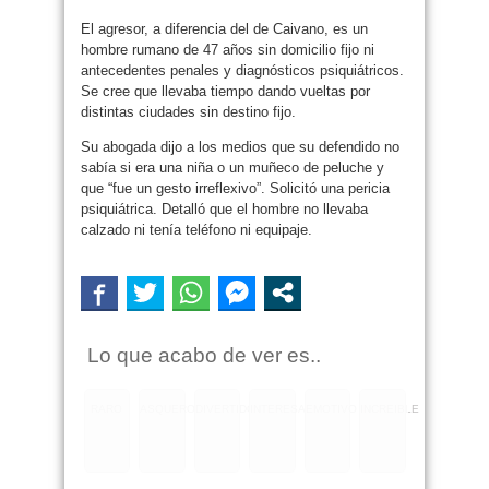
El agresor, a diferencia del de Caivano, es un
hombre rumano de 47 años sin domicilio fijo ni
antecedentes penales y diagnósticos psiquiátricos.
Se cree que llevaba tiempo dando vueltas por
distintas ciudades sin destino fijo.
Su abogada dijo a los medios que su defendido no
sabía si era una niña o un muñeco de peluche y
que “fue un gesto irreflexivo”. Solicitó una pericia
psiquiátrica. Detalló que el hombre no llevaba
calzado ni tenía teléfono ni equipaje.
Lo que acabo de ver es..
RARO
ASQUEROSO
DIVERTIDO
INTERESANTE
EMOTIVO
INCREIBLE