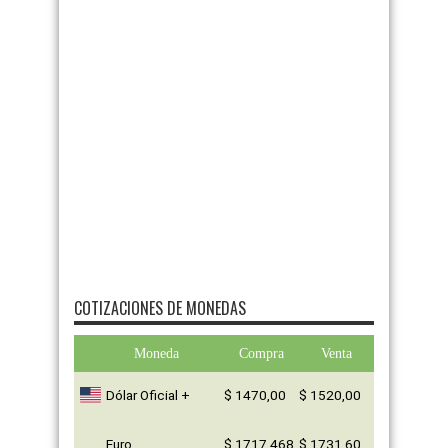
COTIZACIONES DE MONEDAS
Moneda
Compra
Venta
Dólar Oficial +
$ 1470,00
$ 1520,00
Euro
$ 1717,468
$ 1731,60