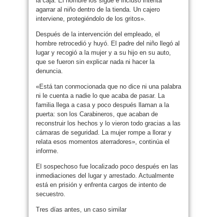
la caja. El hombre los sigue e incluso intenta
agarrar al niño dentro de la tienda. Un cajero
interviene, protegiéndolo de los gritos».
Después de la intervención del empleado, el
hombre retrocedió y huyó. El padre del niño llegó al
lugar y recogió a la mujer y a su hijo en su auto,
que se fueron sin explicar nada ni hacer la
denuncia.
«Está tan conmocionada que no dice ni una palabra
ni le cuenta a nadie lo que acaba de pasar. La
familia llega a casa y poco después llaman a la
puerta: son los Carabineros, que acaban de
reconstruir los hechos y lo vieron todo gracias a las
cámaras de seguridad. La mujer rompe a llorar y
relata esos momentos aterradores», continúa el
informe.
El sospechoso fue localizado poco después en las
inmediaciones del lugar y arrestado. Actualmente
está en prisión y enfrenta cargos de intento de
secuestro.
Tres días antes, un caso similar