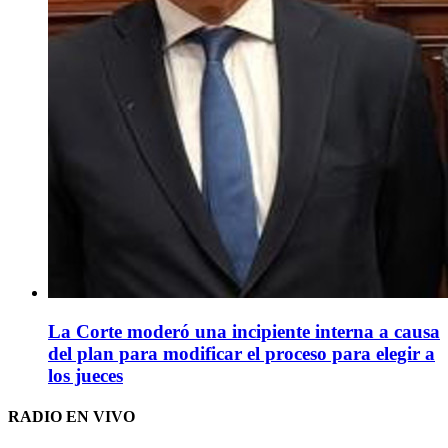
La Corte moderó una incipiente interna a causa
del plan para modificar el proceso para elegir a
los jueces
RADIO EN VIVO