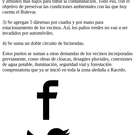
y arbustos más bajos para filtrar la contaminación. Todo eso, con el
objetivo de preservar las condiciones ambientales con las que hoy
cuenta el Bulevar.
3) Se agregan 5 dársenas por cuadra y por mano para
estacionamiento de los vecinos. Así, los paños verdes no van a ser
invadidos por automóviles.
4) Se suma un doble circuito de bicisendas.
Estos puntos se suman a otras demandas de los vecinos incorporadas
previamente, como obras de cloacas, desagües pluviales, conexiones
de agua potable, iluminación, seguridad vial y forestación
compensatoria que ya se inició en toda la zona aledaña a Racedo.