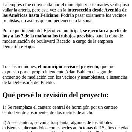
La empresa fue convocada por el municipio y este martes se dispuso
vallar la arteria, pero esta vez en la
intersección desde Avenida de
las Américas hasta Feliciano
. Podrán pasar solamente los vecinos
frentistas, no así los que no pertenecen a la zona.
Por requerimiento del Ejecutivo municipal,
se ejecutan a partir de
hoy a las 7 de la mañana los trabajos previstos
para la obra de
modernización de boulevard Racedo, a cargo de la empresa
Demartín e Hijos.
Tras las reuniones,
el municipio revisó el proyecto
, que fue
expuesto por el propio intendente Adán Bahl en el segundo
encuentro de mediación con los vecinos y asambleístas, a instancias
de la Defensoría del Pueblo.
Qué prevé la revisión del proyecto:
1) Se reemplaza el cantero central de hormigón por un cantero
central verde absorbente, de dos metros de ancho.
2) A ese cantero, se van a trasplantar algunos de los árboles
existentes, alternándolos con especies autóctonas de 15 años de edad