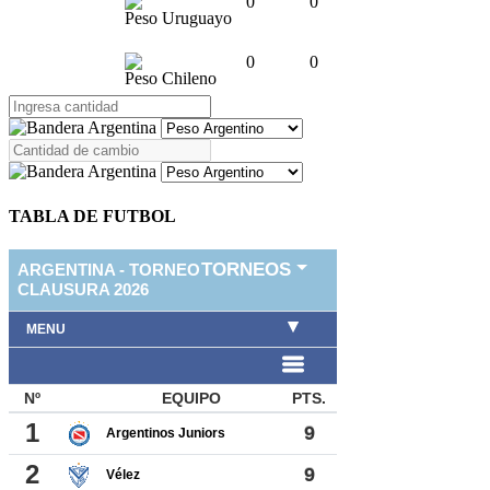
0
0
Peso Uruguayo
0
0
Peso Chileno
TABLA DE FUTBOL