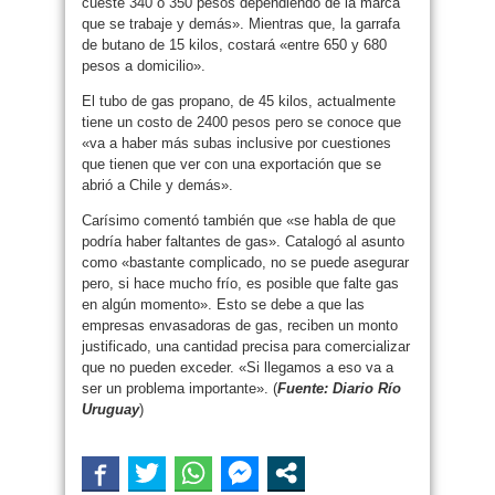
cueste 340 o 350 pesos dependiendo de la marca
que se trabaje y demás». Mientras que, la garrafa
de butano de 15 kilos, costará «entre 650 y 680
pesos a domicilio».
El tubo de gas propano, de 45 kilos, actualmente
tiene un costo de 2400 pesos pero se conoce que
«va a haber más subas inclusive por cuestiones
que tienen que ver con una exportación que se
abrió a Chile y demás».
Carísimo comentó también que «se habla de que
podría haber faltantes de gas». Catalogó al asunto
como «bastante complicado, no se puede asegurar
pero, si hace mucho frío, es posible que falte gas
en algún momento». Esto se debe a que las
empresas envasadoras de gas, reciben un monto
justificado, una cantidad precisa para comercializar
que no pueden exceder. «Si llegamos a eso va a
ser un problema importante». (
Fuente: Diario Río
Uruguay
)