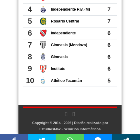
Copyright © 2014 - 2026 | Diseño realizado por
EstudiosMax - Servicios Informáticos