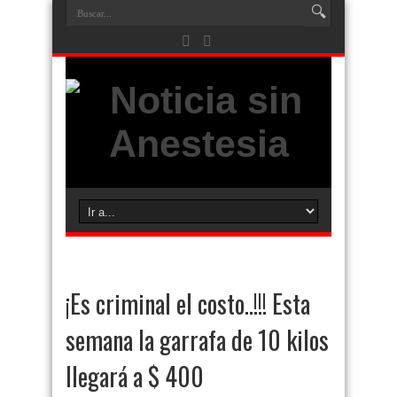
¡Es criminal el costo..!!! Esta
semana la garrafa de 10 kilos
llegará a $ 400