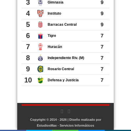
Copyright © 2014 - 2026 | Diseño realizado por
EstudiosMax - Servicios Informáticos