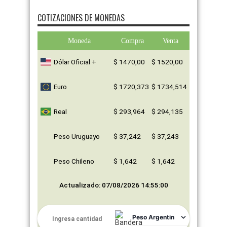
COTIZACIONES DE MONEDAS
Moneda
Compra
Venta
Dólar Oficial +
$ 1470,00
$ 1520,00
Euro
$ 1720,373
$ 1734,514
Real
$ 293,964
$ 294,135
Peso Uruguayo
$ 37,242
$ 37,243
Peso Chileno
$ 1,642
$ 1,642
Actualizado: 07/08/2026 14:55:00