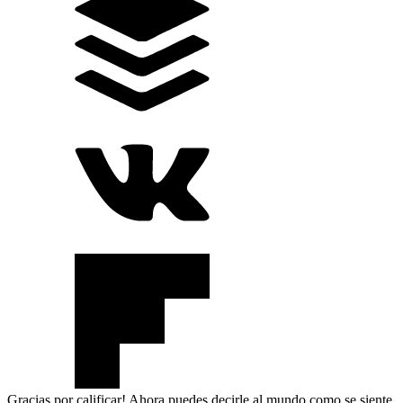
Gracias por calificar! Ahora puedes decirle al mundo como se siente