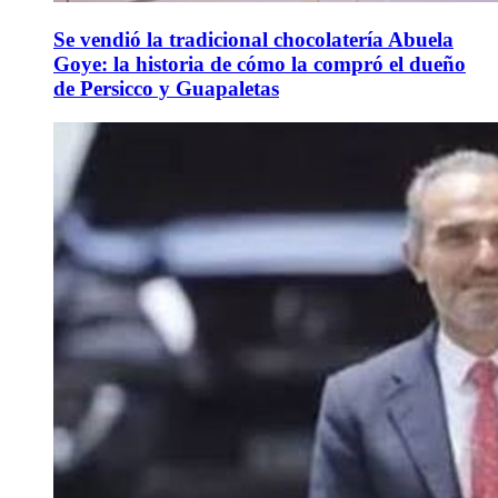
Se vendió la tradicional chocolatería Abuela
Goye: la historia de cómo la compró el dueño
de Persicco y Guapaletas