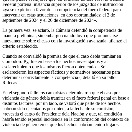
Federal porteña -instancia superior de los juzgados de instrucción-
«ya se expidió en favor de la competencia del fuero federal para
intervenir en estas actuaciones, en dos oportunidades: el 2 de
septiembre de 2024 y el 26 de diciembre de 2024».
La primera vez, se aclaró, la Cámara defendió la competencia de
manera preliminar, sin embargo cuando tuvo que pronunciarse
nuevamente sobre el caso con la investigación avanzada, afianzó el
criterio establecido.
Cuando se convalidó la premisa de que el caso debía tramitar en
Comodoro Py, fue en base a los hechos investigados y al
esclarecimiento que los mismos fueron obteniendo. «Se
esclarecieron los aspectos fácticos y normativos necesarios para
determinar correctamente la competencia», detalló en su fallo
Rafecas.
En el segundo fallo los camaristas determinaron que el caso por
violencia de género debía tramitar en el fuero federal penal en base a
distintos factores: por un lado, se valoró que parte de los hechos
habrían sido ejecutados por quien, a la fecha de su comisión,
«revestía el cargo de Presidente dela Nación y que, tal condición
habría tenido especial incidencia en la conformación del contexto de
violencia de género en el que los hechos habrían tenido lugar».