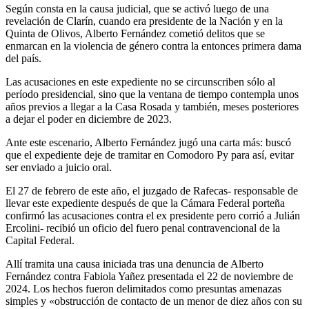
Según consta en la causa judicial, que se activó luego de una
revelación de Clarín, cuando era presidente de la Nación y en la
Quinta de Olivos, Alberto Fernández cometió delitos que se
enmarcan en la violencia de género contra la entonces primera dama
del país.
Las acusaciones en este expediente no se circunscriben sólo al
período presidencial, sino que la ventana de tiempo contempla unos
años previos a llegar a la Casa Rosada y también, meses posteriores
a dejar el poder en diciembre de 2023.
Ante este escenario, Alberto Fernández jugó una carta más: buscó
que el expediente deje de tramitar en Comodoro Py para así, evitar
ser enviado a juicio oral.
El 27 de febrero de este año, el juzgado de Rafecas- responsable de
llevar este expediente después de que la Cámara Federal porteña
confirmó las acusaciones contra el ex presidente pero corrió a Julián
Ercolini- recibió un oficio del fuero penal contravencional de la
Capital Federal.
Allí tramita una causa iniciada tras una denuncia de Alberto
Fernández contra Fabiola Yañez presentada el 22 de noviembre de
2024. Los hechos fueron delimitados como presuntas amenazas
simples y «obstrucción de contacto de un menor de diez años con su