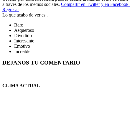
a traves de los medios sociales.
Compartir en Twitter
y en Facebook.
Regresar
Lo que acabo de ver es..
Raro
Asqueroso
Divertido
Interesante
Emotivo
Increible
DEJANOS TU COMENTARIO
CLIMA ACTUAL