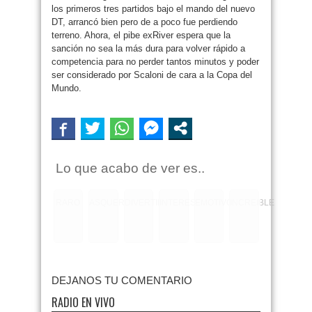
los primeros tres partidos bajo el mando del nuevo
DT, arrancó bien pero de a poco fue perdiendo
terreno. Ahora, el pibe exRiver espera que la
sanción no sea la más dura para volver rápido a
competencia para no perder tantos minutos y poder
ser considerado por Scaloni de cara a la Copa del
Mundo.
Lo que acabo de ver es..
RARO
ASQUEROSO
DIVERTIDO
INTERESANTE
EMOTIVO
INCREIBLE
DEJANOS TU COMENTARIO
RADIO EN VIVO