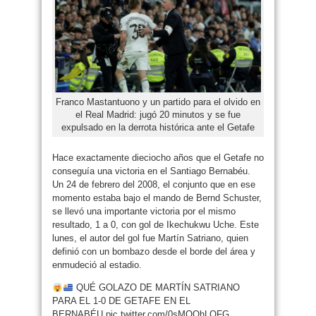
Franco Mastantuono y un partido para el olvido en
el Real Madrid: jugó 20 minutos y se fue
expulsado en la derrota histórica ante el Getafe
Hace exactamente dieciocho años que el Getafe no
conseguía una victoria en el Santiago Bernabéu.
Un 24 de febrero del 2008, el conjunto que en ese
momento estaba bajo el mando de Bernd Schuster,
se llevó una importante victoria por el mismo
resultado, 1 a 0, con gol de Ikechukwu Uche. Este
lunes, el autor del gol fue Martín Satriano, quien
definió con un bombazo desde el borde del área y
enmudeció al estadio.
QUÉ GOLAZO DE MARTÍN SATRIANO
PARA EL 1-0 DE GETAFE EN EL
BERNABÉU.pic.twitter.com/0sMOQhLOFG