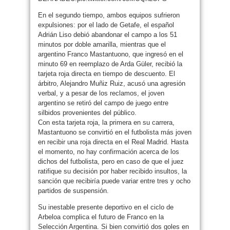
En el segundo tiempo, ambos equipos sufrieron
expulsiones: por el lado de Getafe, el español
Adrián Liso debió abandonar el campo a los 51
minutos por doble amarilla, mientras que el
argentino Franco Mastantuono, que ingresó en el
minuto 69 en reemplazo de Arda Güler, recibió la
tarjeta roja directa en tiempo de descuento. El
árbitro, Alejandro Muñiz Ruiz, acusó una agresión
verbal, y a pesar de los reclamos, el joven
argentino se retiró del campo de juego entre
silbidos provenientes del público.
Con esta tarjeta roja, la primera en su carrera,
Mastantuono se convirtió en el futbolista más joven
en recibir una roja directa en el Real Madrid. Hasta
el momento, no hay confirmación acerca de los
dichos del futbolista, pero en caso de que el juez
ratifique su decisión por haber recibido insultos, la
sanción que recibiría puede variar entre tres y ocho
partidos de suspensión.
Su inestable presente deportivo en el ciclo de
Arbeloa complica el futuro de Franco en la
Selección Argentina. Si bien convirtió dos goles en