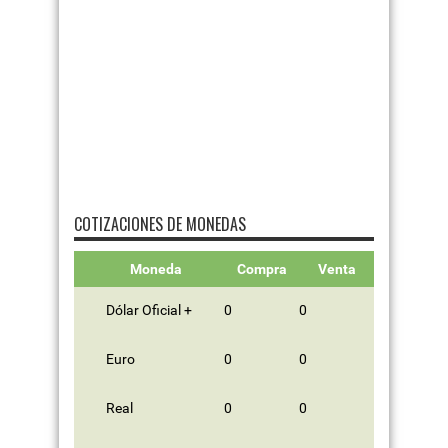
COTIZACIONES DE MONEDAS
Moneda
Compra
Venta
Dólar Oficial +
0
0
Euro
0
0
Real
0
0