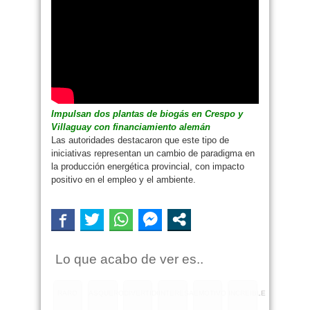
Impulsan dos plantas de biogás en Crespo y
Villaguay con financiamiento alemán
Las autoridades destacaron que este tipo de
iniciativas representan un cambio de paradigma en
la producción energética provincial, con impacto
positivo en el empleo y el ambiente.
Lo que acabo de ver es..
RARO
ASQUEROSO
DIVERTIDO
INTERESANTE
EMOTIVO
INCREIBLE