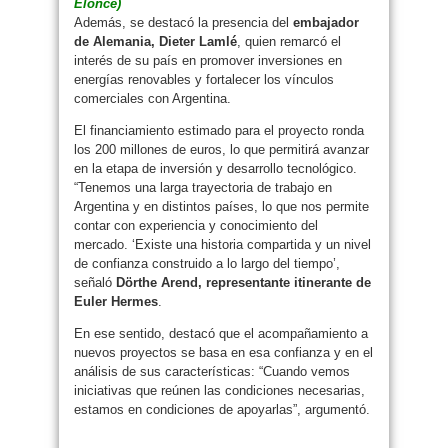
Elonce)
Además, se destacó la presencia del
embajador
de Alemania, Dieter Lamlé
, quien remarcó el
interés de su país en promover inversiones en
energías renovables y fortalecer los vínculos
comerciales con Argentina.
El financiamiento estimado para el proyecto ronda
los 200 millones de euros, lo que permitirá avanzar
en la etapa de inversión y desarrollo tecnológico.
“Tenemos una larga trayectoria de trabajo en
Argentina y en distintos países, lo que nos permite
contar con experiencia y conocimiento del
mercado. ‘Existe una historia compartida y un nivel
de confianza construido a lo largo del tiempo’,
señaló
Dörthe Arend, representante itinerante de
Euler Hermes
.
En ese sentido, destacó que el acompañamiento a
nuevos proyectos se basa en esa confianza y en el
análisis de sus características: “Cuando vemos
iniciativas que reúnen las condiciones necesarias,
estamos en condiciones de apoyarlas”, argumentó.