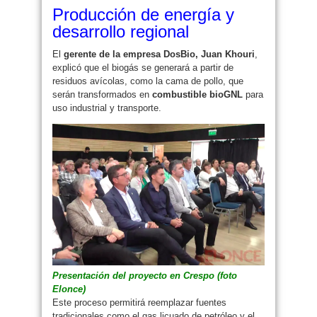
Producción de energía y
desarrollo regional
El
gerente de la empresa DosBio, Juan Khouri
,
explicó que el biogás se generará a partir de
residuos avícolas, como la cama de pollo, que
serán transformados en
combustible bioGNL
para
uso industrial y transporte.
Presentación del proyecto en Crespo (foto
Elonce)
Este proceso permitirá reemplazar fuentes
tradicionales como el gas licuado de petróleo y el