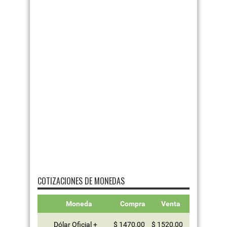
COTIZACIONES DE MONEDAS
Moneda
Compra
Venta
Dólar Oficial +
$ 1470,00
$ 1520,00