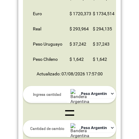
Euro
$ 1720,373
$ 1734,514
Real
$ 293,964
$ 294,135
Peso Uruguayo
$ 37,242
$ 37,243
Peso Chileno
$ 1,642
$ 1,642
Actualizado: 07/08/2026 17:57:00